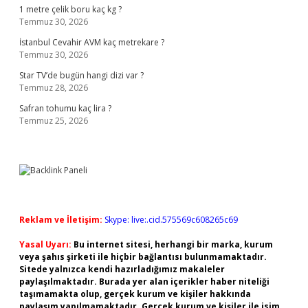
1 metre çelik boru kaç kg ?
Temmuz 30, 2026
İstanbul Cevahir AVM kaç metrekare ?
Temmuz 30, 2026
Star TV’de bugün hangi dizi var ?
Temmuz 28, 2026
Safran tohumu kaç lira ?
Temmuz 25, 2026
Reklam ve İletişim:
Skype: live:.cid.575569c608265c69
Yasal Uyarı:
Bu internet sitesi, herhangi bir marka, kurum
veya şahıs şirketi ile hiçbir bağlantısı bulunmamaktadır.
Sitede yalnızca kendi hazırladığımız makaleler
paylaşılmaktadır. Burada yer alan içerikler haber niteliği
taşımamakta olup, gerçek kurum ve kişiler hakkında
paylaşım yapılmamaktadır. Gerçek kurum ve kişiler ile isim