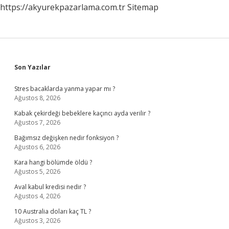
https://akyurekpazarlama.com.tr
Sitemap
Sidebar
Son Yazılar
Stres bacaklarda yanma yapar mı ?
Ağustos 8, 2026
Kabak çekirdeği bebeklere kaçıncı ayda verilir ?
Ağustos 7, 2026
Bağımsız değişken nedir fonksiyon ?
Ağustos 6, 2026
Kara hangi bölümde öldü ?
Ağustos 5, 2026
Aval kabul kredisi nedir ?
Ağustos 4, 2026
10 Australia doları kaç TL ?
Ağustos 3, 2026