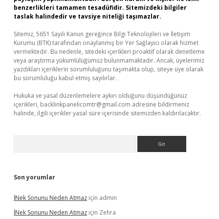
benzerlikleri tamamen tesadüfidir. Sitemizdeki bilgiler
taslak halindedir ve tavsiye niteliği taşımazlar.
Sitemiz, 5651 Sayılı Kanun gereğince Bilgi Teknolojileri ve İletişim
Kurumu (BTK) tarafından onaylanmış bir Yer Sağlayıcı olarak hizmet
vermektedir. Bu nedenle, sitedeki içerikleri proaktif olarak denetleme
veya araştırma yükümlülüğümüz bulunmamaktadır. Ancak, üyelerimiz
yazdıkları içeriklerin sorumluluğunu taşımakta olup, siteye üye olarak
bu sorumluluğu kabul etmiş sayılırlar.
Hukuka ve yasal düzenlemelere aykırı olduğunu düşündüğünüz
içerikleri,
backlinkpanelicomtr@gmail.com
adresine bildirmeniz
halinde, ilgili içerikler yasal süre içerisinde sitemizden kaldırılacaktır.
Arama
Son yorumlar
İNek Sonunu Neden Atmaz
için
admin
İNek Sonunu Neden Atmaz
için
Zehra