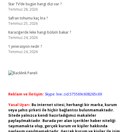
Star TV’de bugün hangi dizi var ?
Temmuz 28, 2026
Safran tohumu kaç lira ?
Temmuz 25, 2026
Karaciğerde leke hangi bölüm bakar ?
Temmuz 24, 2026
1 jenerasyon nedir ?
Temmuz 24, 2026
Reklam ve İletişim:
Skype: live:.cid.575569c608265c69
Yasal Uyarı:
Bu internet sitesi, herhangi bir marka, kurum
veya şahıs şirketi ile hiçbir bağlantısı bulunmamaktadır.
Sitede yalnızca kendi hazırladığımız makaleler
paylaşılmaktadır. Burada yer alan içerikler haber niteliği
taşımamakta olup, gerçek kurum ve kişiler hakkında
paylaşım yapılmamaktadır. Gerçek kurum ve kişiler ile isim