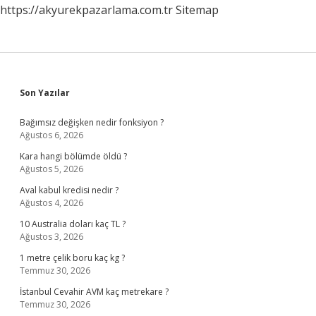
https://akyurekpazarlama.com.tr
Sitemap
Sidebar
Son Yazılar
Bağımsız değişken nedir fonksiyon ?
Ağustos 6, 2026
Kara hangi bölümde öldü ?
Ağustos 5, 2026
Aval kabul kredisi nedir ?
Ağustos 4, 2026
10 Australia doları kaç TL ?
Ağustos 3, 2026
1 metre çelik boru kaç kg ?
Temmuz 30, 2026
İstanbul Cevahir AVM kaç metrekare ?
Temmuz 30, 2026