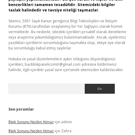
benzerlikleri tamamen tesadüfidir. Sitemizdeki bilgiler
taslak halindedir ve tavsiye niteliği taşımazlar.
Sitemiz, 5651 Sayılı Kanun gereğince Bilgi Teknolojileri ve İletişim
Kurumu (BTK) tarafından onaylanmış bir Yer Sağlayıcı olarak hizmet
vermektedir. Bu nedenle, sitedeki içerikleri proaktif olarak denetleme
veya araştırma yükümlülüğümüz bulunmamaktadır. Ancak, üyelerimiz
yazdıkları içeriklerin sorumluluğunu taşımakta olup, siteye üye olarak
bu sorumluluğu kabul etmiş sayılırlar.
Hukuka ve yasal düzenlemelere aykırı olduğunu düşündüğünüz
içerikleri,
backlinkpanelicomtr@gmail.com
adresine bildirmeniz
halinde, ilgili içerikler yasal süre içerisinde sitemizden kaldırılacaktır.
Arama
Son yorumlar
İNek Sonunu Neden Atmaz
için
admin
İNek Sonunu Neden Atmaz
için
Zehra