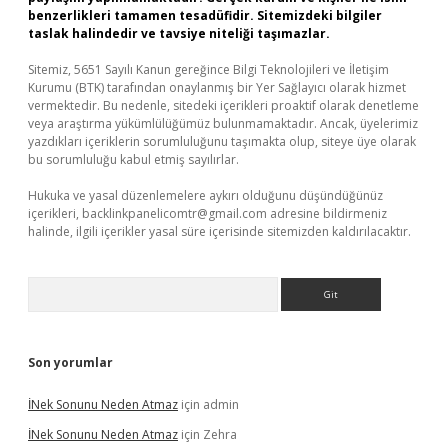
benzerlikleri tamamen tesadüfidir. Sitemizdeki bilgiler
taslak halindedir ve tavsiye niteliği taşımazlar.
Sitemiz, 5651 Sayılı Kanun gereğince Bilgi Teknolojileri ve İletişim
Kurumu (BTK) tarafından onaylanmış bir Yer Sağlayıcı olarak hizmet
vermektedir. Bu nedenle, sitedeki içerikleri proaktif olarak denetleme
veya araştırma yükümlülüğümüz bulunmamaktadır. Ancak, üyelerimiz
yazdıkları içeriklerin sorumluluğunu taşımakta olup, siteye üye olarak
bu sorumluluğu kabul etmiş sayılırlar.
Hukuka ve yasal düzenlemelere aykırı olduğunu düşündüğünüz
içerikleri,
backlinkpanelicomtr@gmail.com
adresine bildirmeniz
halinde, ilgili içerikler yasal süre içerisinde sitemizden kaldırılacaktır.
Arama
Son yorumlar
İNek Sonunu Neden Atmaz
için
admin
İNek Sonunu Neden Atmaz
için
Zehra