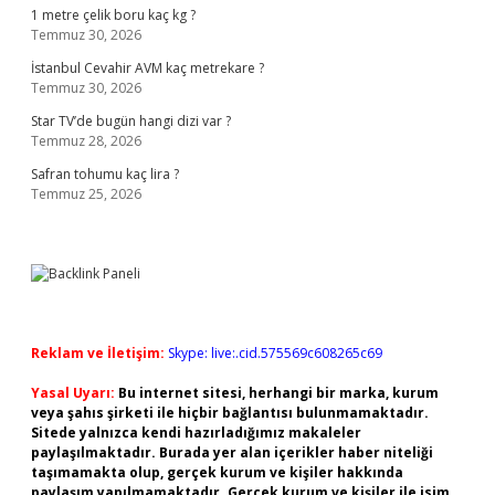
1 metre çelik boru kaç kg ?
Temmuz 30, 2026
İstanbul Cevahir AVM kaç metrekare ?
Temmuz 30, 2026
Star TV’de bugün hangi dizi var ?
Temmuz 28, 2026
Safran tohumu kaç lira ?
Temmuz 25, 2026
Reklam ve İletişim:
Skype: live:.cid.575569c608265c69
Yasal Uyarı:
Bu internet sitesi, herhangi bir marka, kurum
veya şahıs şirketi ile hiçbir bağlantısı bulunmamaktadır.
Sitede yalnızca kendi hazırladığımız makaleler
paylaşılmaktadır. Burada yer alan içerikler haber niteliği
taşımamakta olup, gerçek kurum ve kişiler hakkında
paylaşım yapılmamaktadır. Gerçek kurum ve kişiler ile isim