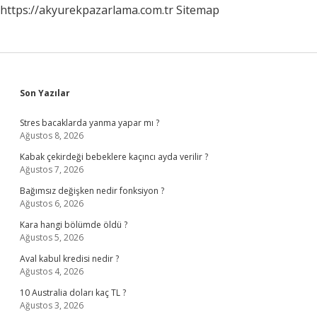
https://akyurekpazarlama.com.tr
Sitemap
Sidebar
Son Yazılar
Stres bacaklarda yanma yapar mı ?
Ağustos 8, 2026
Kabak çekirdeği bebeklere kaçıncı ayda verilir ?
Ağustos 7, 2026
Bağımsız değişken nedir fonksiyon ?
Ağustos 6, 2026
Kara hangi bölümde öldü ?
Ağustos 5, 2026
Aval kabul kredisi nedir ?
Ağustos 4, 2026
10 Australia doları kaç TL ?
Ağustos 3, 2026