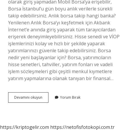
olarak giriş yapmadan Mobil Borsa’ya erişebilir,
Borsa İstanbul’u gün boyu anlık verilerle sürekli
takip edebilirsiniz. Anlık borsa takip hangi banka?
Yenilenen Anlık Borsa’yı keşfetmek için Akbank
İnternet’e anında giriş yaparak tüm tarayıcılardan
erişerek deneyimleyebilirsiniz. Hisse senedi ve VİOP
işlemlerinizi kolay ve hızlı bir şekilde yaparak
yatırımlarınızı güvenle takip edebilirsiniz. Borsa
nedir yeni başlayanlar için? Borsa, yatırımcıların
hisse senetleri, tahviller, yatırım fonları ve vadeli
işlem sözleşmeleri gibi çeşitli menkul kıymetlere
yatırım yapmalarına olanak tanıyan bir finansal…
Anlık
Devamını okuyun
Yorum Bırak
Borsa
Nasıl
Oynanır
https://kriptogelir.com
https://netofisfotokopi.com.tr