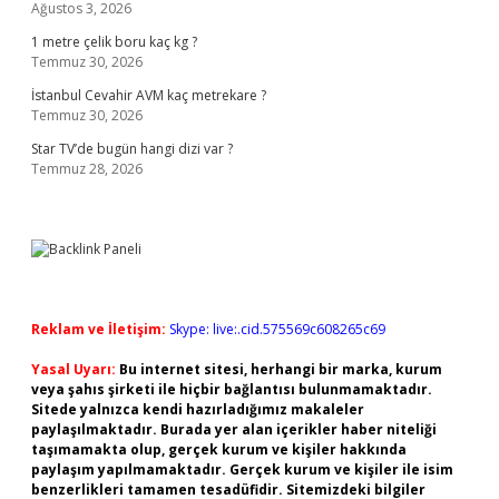
Ağustos 3, 2026
1 metre çelik boru kaç kg ?
Temmuz 30, 2026
İstanbul Cevahir AVM kaç metrekare ?
Temmuz 30, 2026
Star TV’de bugün hangi dizi var ?
Temmuz 28, 2026
Reklam ve İletişim:
Skype: live:.cid.575569c608265c69
Yasal Uyarı:
Bu internet sitesi, herhangi bir marka, kurum
veya şahıs şirketi ile hiçbir bağlantısı bulunmamaktadır.
Sitede yalnızca kendi hazırladığımız makaleler
paylaşılmaktadır. Burada yer alan içerikler haber niteliği
taşımamakta olup, gerçek kurum ve kişiler hakkında
paylaşım yapılmamaktadır. Gerçek kurum ve kişiler ile isim
benzerlikleri tamamen tesadüfidir. Sitemizdeki bilgiler