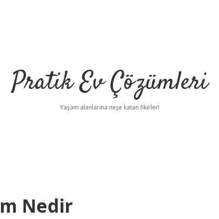
Pratik Ev Çözümleri
Yaşam alanlarına neşe katan fikirler!
em Nedir