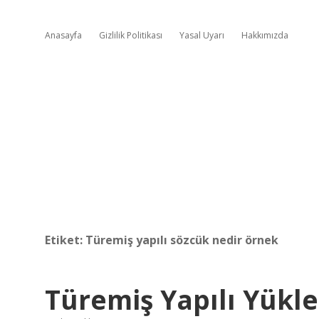
Anasayfa
Gizlilik Politikası
Yasal Uyarı
Hakkımızda
Etiket:
Türemiş yapılı sözcük nedir örnek
Türemiş Yapılı Yükl