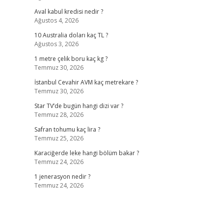
Aval kabul kredisi nedir ?
Ağustos 4, 2026
10 Australia doları kaç TL ?
Ağustos 3, 2026
1 metre çelik boru kaç kg ?
Temmuz 30, 2026
İstanbul Cevahir AVM kaç metrekare ?
Temmuz 30, 2026
Star TV’de bugün hangi dizi var ?
Temmuz 28, 2026
Safran tohumu kaç lira ?
Temmuz 25, 2026
Karaciğerde leke hangi bölüm bakar ?
Temmuz 24, 2026
1 jenerasyon nedir ?
Temmuz 24, 2026