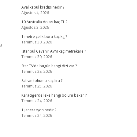
Aval kabul kredisi nedir ?
Ağustos 4, 2026
10 Australia doları kaç TL ?
Ağustos 3, 2026
1 metre çelik boru kaç kg ?
Temmuz 30, 2026
a
İstanbul Cevahir AVM kaç metrekare ?
Temmuz 30, 2026
Star TV’de bugün hangi dizi var ?
Temmuz 28, 2026
Safran tohumu kaç lira ?
Temmuz 25, 2026
Karaciğerde leke hangi bölüm bakar ?
Temmuz 24, 2026
1 jenerasyon nedir ?
Temmuz 24, 2026