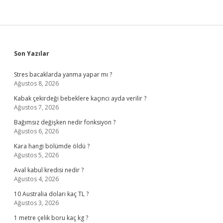
Sidebar
Son Yazılar
Stres bacaklarda yanma yapar mı ?
Ağustos 8, 2026
Kabak çekirdeği bebeklere kaçıncı ayda verilir ?
Ağustos 7, 2026
Bağımsız değişken nedir fonksiyon ?
Ağustos 6, 2026
Kara hangi bölümde öldü ?
Ağustos 5, 2026
Aval kabul kredisi nedir ?
Ağustos 4, 2026
10 Australia doları kaç TL ?
Ağustos 3, 2026
1 metre çelik boru kaç kg ?