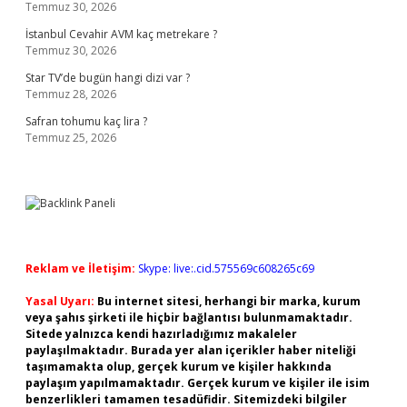
Temmuz 30, 2026
İstanbul Cevahir AVM kaç metrekare ?
Temmuz 30, 2026
Star TV’de bugün hangi dizi var ?
Temmuz 28, 2026
Safran tohumu kaç lira ?
Temmuz 25, 2026
Reklam ve İletişim:
Skype: live:.cid.575569c608265c69
Yasal Uyarı:
Bu internet sitesi, herhangi bir marka, kurum
veya şahıs şirketi ile hiçbir bağlantısı bulunmamaktadır.
Sitede yalnızca kendi hazırladığımız makaleler
paylaşılmaktadır. Burada yer alan içerikler haber niteliği
taşımamakta olup, gerçek kurum ve kişiler hakkında
paylaşım yapılmamaktadır. Gerçek kurum ve kişiler ile isim
benzerlikleri tamamen tesadüfidir. Sitemizdeki bilgiler