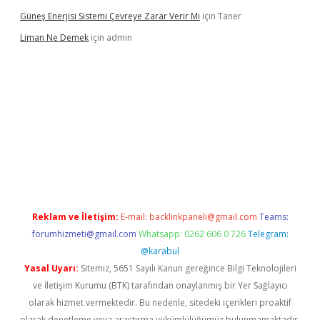
Güneş Enerjisi Sistemi Çevreye Zarar Verir Mi
için
Taner
Liman Ne Demek
için
admin
sino giriş
vdcasino bahis sitesi
betexper.xyz
betci giriş
https://
Reklam ve İletişim:
E-mail:
backlinkpaneli@gmail.com
Teams:
forumhizmeti@gmail.com
Whatsapp: 0262 606 0 726
Telegram:
@karabul
Yasal Uyarı:
Sitemiz, 5651 Sayılı Kanun gereğince Bilgi Teknolojileri
ve İletişim Kurumu (BTK) tarafından onaylanmış bir Yer Sağlayıcı
olarak hizmet vermektedir. Bu nedenle, sitedeki içerikleri proaktif
olarak denetleme veya araştırma yükümlülüğümüz bulunmamaktadır.