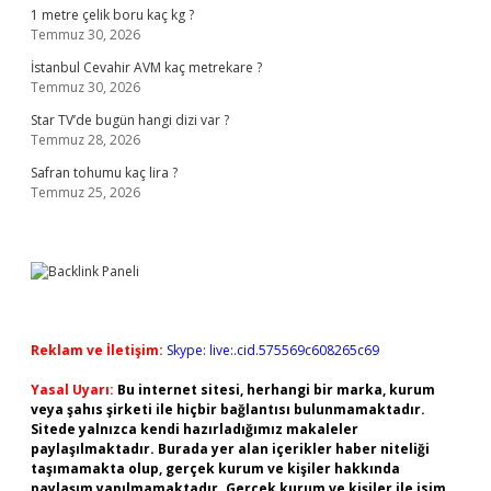
1 metre çelik boru kaç kg ?
Temmuz 30, 2026
İstanbul Cevahir AVM kaç metrekare ?
Temmuz 30, 2026
Star TV’de bugün hangi dizi var ?
Temmuz 28, 2026
Safran tohumu kaç lira ?
Temmuz 25, 2026
Reklam ve İletişim:
Skype: live:.cid.575569c608265c69
Yasal Uyarı:
Bu internet sitesi, herhangi bir marka, kurum
veya şahıs şirketi ile hiçbir bağlantısı bulunmamaktadır.
Sitede yalnızca kendi hazırladığımız makaleler
paylaşılmaktadır. Burada yer alan içerikler haber niteliği
taşımamakta olup, gerçek kurum ve kişiler hakkında
paylaşım yapılmamaktadır. Gerçek kurum ve kişiler ile isim