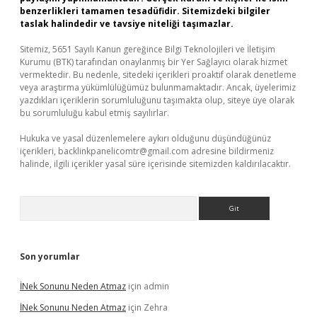
benzerlikleri tamamen tesadüfidir. Sitemizdeki bilgiler
taslak halindedir ve tavsiye niteliği taşımazlar.
Sitemiz, 5651 Sayılı Kanun gereğince Bilgi Teknolojileri ve İletişim
Kurumu (BTK) tarafından onaylanmış bir Yer Sağlayıcı olarak hizmet
vermektedir. Bu nedenle, sitedeki içerikleri proaktif olarak denetleme
veya araştırma yükümlülüğümüz bulunmamaktadır. Ancak, üyelerimiz
yazdıkları içeriklerin sorumluluğunu taşımakta olup, siteye üye olarak
bu sorumluluğu kabul etmiş sayılırlar.
Hukuka ve yasal düzenlemelere aykırı olduğunu düşündüğünüz
içerikleri,
backlinkpanelicomtr@gmail.com
adresine bildirmeniz
halinde, ilgili içerikler yasal süre içerisinde sitemizden kaldırılacaktır.
Arama
Son yorumlar
İNek Sonunu Neden Atmaz
için
admin
İNek Sonunu Neden Atmaz
için
Zehra