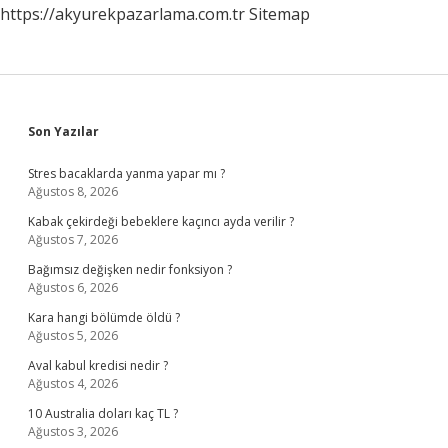
https://akyurekpazarlama.com.tr
Sitemap
Sidebar
Son Yazılar
Stres bacaklarda yanma yapar mı ?
Ağustos 8, 2026
Kabak çekirdeği bebeklere kaçıncı ayda verilir ?
Ağustos 7, 2026
Bağımsız değişken nedir fonksiyon ?
Ağustos 6, 2026
Kara hangi bölümde öldü ?
Ağustos 5, 2026
Aval kabul kredisi nedir ?
Ağustos 4, 2026
10 Australia doları kaç TL ?
Ağustos 3, 2026