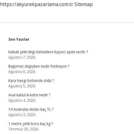
https://akyurekpazarlama.com.tr
Sitemap
Sidebar
Son Yazılar
Kabak çekirdeği bebeklere kaçıncı ayda verilir ?
Ağustos 7, 2026
Bağımsız değişken nedir fonksiyon ?
Ağustos 6, 2026
Kara hangi bölümde öldü ?
Ağustos 5, 2026
Aval kabul kredisi nedir ?
Ağustos 4, 2026
10 Australia doları kaç TL ?
Ağustos 3, 2026
1 metre çelik boru kaç kg ?
Temmuz 30, 2026