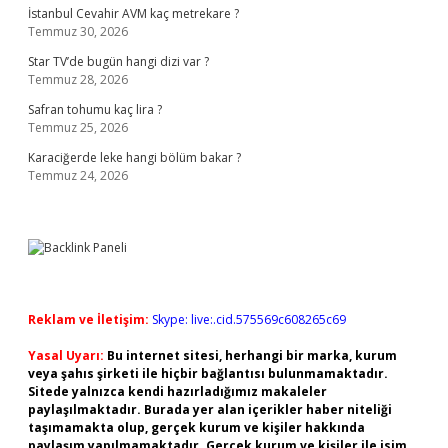
İstanbul Cevahir AVM kaç metrekare ?
Temmuz 30, 2026
Star TV’de bugün hangi dizi var ?
Temmuz 28, 2026
Safran tohumu kaç lira ?
Temmuz 25, 2026
Karaciğerde leke hangi bölüm bakar ?
Temmuz 24, 2026
Reklam ve İletişim:
Skype: live:.cid.575569c608265c69
Yasal Uyarı:
Bu internet sitesi, herhangi bir marka, kurum
veya şahıs şirketi ile hiçbir bağlantısı bulunmamaktadır.
Sitede yalnızca kendi hazırladığımız makaleler
paylaşılmaktadır. Burada yer alan içerikler haber niteliği
taşımamakta olup, gerçek kurum ve kişiler hakkında
paylaşım yapılmamaktadır. Gerçek kurum ve kişiler ile isim