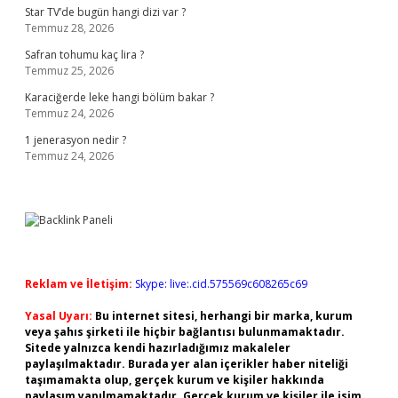
Star TV’de bugün hangi dizi var ?
Temmuz 28, 2026
Safran tohumu kaç lira ?
Temmuz 25, 2026
Karaciğerde leke hangi bölüm bakar ?
Temmuz 24, 2026
1 jenerasyon nedir ?
Temmuz 24, 2026
Reklam ve İletişim:
Skype: live:.cid.575569c608265c69
Yasal Uyarı:
Bu internet sitesi, herhangi bir marka, kurum
veya şahıs şirketi ile hiçbir bağlantısı bulunmamaktadır.
Sitede yalnızca kendi hazırladığımız makaleler
paylaşılmaktadır. Burada yer alan içerikler haber niteliği
taşımamakta olup, gerçek kurum ve kişiler hakkında
paylaşım yapılmamaktadır. Gerçek kurum ve kişiler ile isim