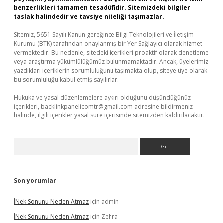
benzerlikleri tamamen tesadüfidir. Sitemizdeki bilgiler
taslak halindedir ve tavsiye niteliği taşımazlar.
Sitemiz, 5651 Sayılı Kanun gereğince Bilgi Teknolojileri ve İletişim
Kurumu (BTK) tarafından onaylanmış bir Yer Sağlayıcı olarak hizmet
vermektedir. Bu nedenle, sitedeki içerikleri proaktif olarak denetleme
veya araştırma yükümlülüğümüz bulunmamaktadır. Ancak, üyelerimiz
yazdıkları içeriklerin sorumluluğunu taşımakta olup, siteye üye olarak
bu sorumluluğu kabul etmiş sayılırlar.
Hukuka ve yasal düzenlemelere aykırı olduğunu düşündüğünüz
içerikleri,
backlinkpanelicomtr@gmail.com
adresine bildirmeniz
halinde, ilgili içerikler yasal süre içerisinde sitemizden kaldırılacaktır.
Arama
Son yorumlar
İNek Sonunu Neden Atmaz
için
admin
İNek Sonunu Neden Atmaz
için
Zehra