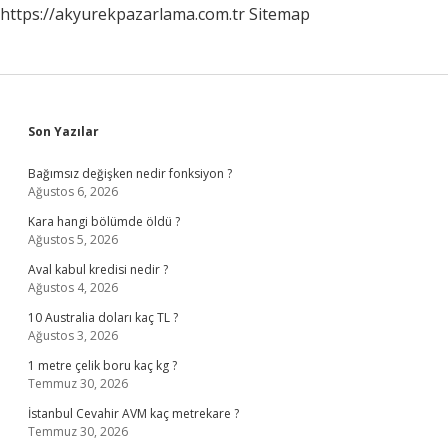
https://akyurekpazarlama.com.tr
Sitemap
Sidebar
Son Yazılar
Bağımsız değişken nedir fonksiyon ?
Ağustos 6, 2026
Kara hangi bölümde öldü ?
Ağustos 5, 2026
Aval kabul kredisi nedir ?
Ağustos 4, 2026
10 Australia doları kaç TL ?
Ağustos 3, 2026
1 metre çelik boru kaç kg ?
Temmuz 30, 2026
İstanbul Cevahir AVM kaç metrekare ?
Temmuz 30, 2026