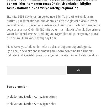
benzerlikleri tamamen tesadüfidir. Sitemizdeki bilgiler
taslak halindedir ve tavsiye niteliği taşımazlar.
Sitemiz, 5651 Sayılı Kanun gereğince Bilgi Teknolojileri ve İletişim
Kurumu (BTK) tarafından onaylanmış bir Yer Sağlayıcı olarak hizmet
vermektedir. Bu nedenle, sitedeki içerikleri proaktif olarak denetleme
veya araştırma yükümlülüğümüz bulunmamaktadır. Ancak, üyelerimiz
yazdıkları içeriklerin sorumluluğunu taşımakta olup, siteye üye olarak
bu sorumluluğu kabul etmiş sayılırlar.
Hukuka ve yasal düzenlemelere aykırı olduğunu düşündüğünüz
içerikleri,
backlinkpanelicomtr@gmail.com
adresine bildirmeniz
halinde, ilgili içerikler yasal süre içerisinde sitemizden kaldırılacaktır.
Arama
Son yorumlar
İNek Sonunu Neden Atmaz
için
admin
İNek Sonunu Neden Atmaz
için
Zehra