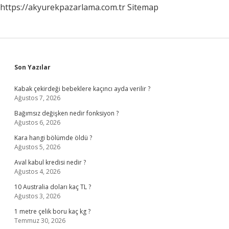
https://akyurekpazarlama.com.tr
Sitemap
Sidebar
Son Yazılar
Kabak çekirdeği bebeklere kaçıncı ayda verilir ?
Ağustos 7, 2026
Bağımsız değişken nedir fonksiyon ?
Ağustos 6, 2026
Kara hangi bölümde öldü ?
Ağustos 5, 2026
Aval kabul kredisi nedir ?
Ağustos 4, 2026
10 Australia doları kaç TL ?
Ağustos 3, 2026
1 metre çelik boru kaç kg ?
Temmuz 30, 2026