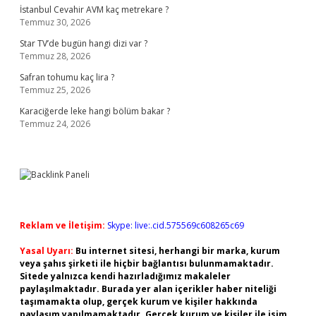
İstanbul Cevahir AVM kaç metrekare ?
Temmuz 30, 2026
Star TV’de bugün hangi dizi var ?
Temmuz 28, 2026
Safran tohumu kaç lira ?
Temmuz 25, 2026
Karaciğerde leke hangi bölüm bakar ?
Temmuz 24, 2026
Reklam ve İletişim:
Skype: live:.cid.575569c608265c69
Yasal Uyarı:
Bu internet sitesi, herhangi bir marka, kurum
veya şahıs şirketi ile hiçbir bağlantısı bulunmamaktadır.
Sitede yalnızca kendi hazırladığımız makaleler
paylaşılmaktadır. Burada yer alan içerikler haber niteliği
taşımamakta olup, gerçek kurum ve kişiler hakkında
paylaşım yapılmamaktadır. Gerçek kurum ve kişiler ile isim