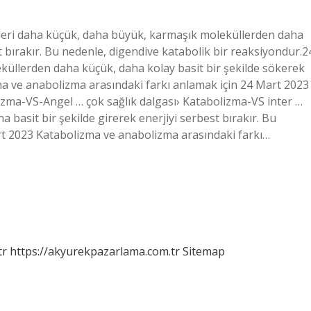
ekleri daha küçük, daha büyük, karmaşık moleküllerden daha
t bırakır. Bu nedenle, digendive katabolik bir reaksiyondur.2
eküllerden daha küçük, daha kolay basit bir şekilde sökerek
zma ve anabolizma arasındaki farkı anlamak için 24 Mart 2023
lizma-VS-Angel … çok sağlık dalgası› Katabolizma-VS inter …
basit bir şekilde girerek enerjiyi serbest bırakır. Bu
rt 2023 Katabolizma ve anabolizma arasındaki farkı…
tr
https://akyurekpazarlama.com.tr
Sitemap