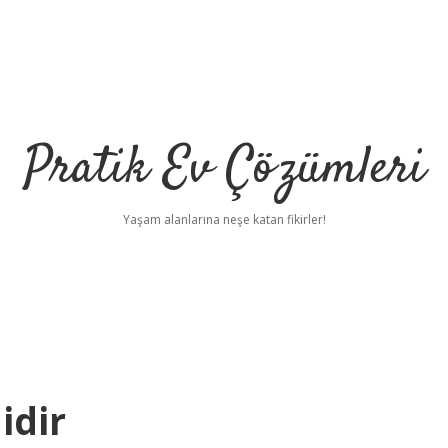
Pratik Ev Çözümleri
Yaşam alanlarına neşe katan fikirler!
idir