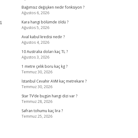
Bağımsız değişken nedir fonksiyon ?
Ağustos 6, 2026
4
Kara hangi bölümde öldü ?
Ağustos 5, 2026
Aval kabul kredisi nedir ?
Ağustos 4, 2026
10 Australia doları kaç TL ?
Ağustos 3, 2026
1 metre çelik boru kaç kg ?
Temmuz 30, 2026
İstanbul Cevahir AVM kaç metrekare ?
Temmuz 30, 2026
Star TV’de bugün hangi dizi var ?
Temmuz 28, 2026
Safran tohumu kaç lira ?
Temmuz 25, 2026