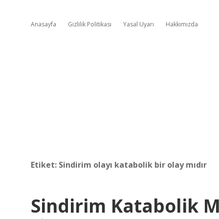
Anasayfa
Gizlilik Politikası
Yasal Uyarı
Hakkımızda
Etiket:
Sindirim olayı katabolik bir olay mıdır
Sindirim Katabolik M