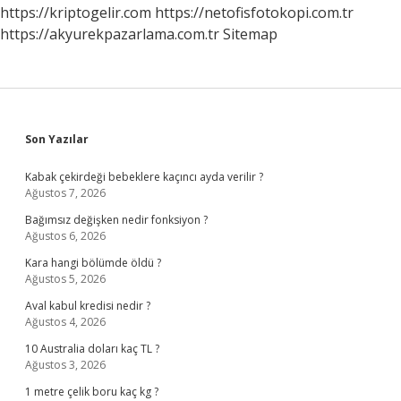
https://kriptogelir.com
https://netofisfotokopi.com.tr
https://akyurekpazarlama.com.tr
Sitemap
Sidebar
Son Yazılar
Kabak çekirdeği bebeklere kaçıncı ayda verilir ?
Ağustos 7, 2026
Bağımsız değişken nedir fonksiyon ?
Ağustos 6, 2026
Kara hangi bölümde öldü ?
Ağustos 5, 2026
Aval kabul kredisi nedir ?
Ağustos 4, 2026
10 Australia doları kaç TL ?
Ağustos 3, 2026
1 metre çelik boru kaç kg ?