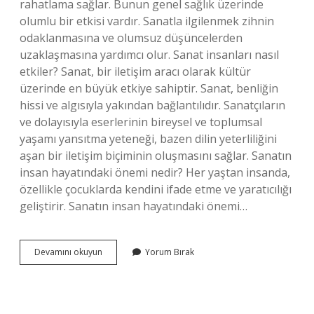
rahatlama sağlar. Bunun genel sağlık üzerinde
olumlu bir etkisi vardır. Sanatla ilgilenmek zihnin
odaklanmasına ve olumsuz düşüncelerden
uzaklaşmasına yardımcı olur. Sanat insanları nasıl
etkiler? Sanat, bir iletişim aracı olarak kültür
üzerinde en büyük etkiye sahiptir. Sanat, benliğin
hissi ve algısıyla yakından bağlantılıdır. Sanatçıların
ve dolayısıyla eserlerinin bireysel ve toplumsal
yaşamı yansıtma yeteneği, bazen dilin yeterliliğini
aşan bir iletişim biçiminin oluşmasını sağlar. Sanatın
insan hayatındaki önemi nedir? Her yaştan insanda,
özellikle çocuklarda kendini ifade etme ve yaratıcılığı
geliştirir. Sanatın insan hayatındaki önemi…
Sanat
Devamını okuyun
Yorum Bırak
Insan
Psikolojisini
Nasıl
Etkiler