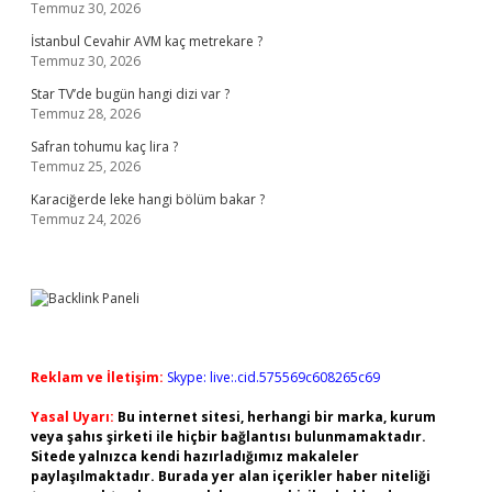
Temmuz 30, 2026
İstanbul Cevahir AVM kaç metrekare ?
Temmuz 30, 2026
Star TV’de bugün hangi dizi var ?
Temmuz 28, 2026
Safran tohumu kaç lira ?
Temmuz 25, 2026
Karaciğerde leke hangi bölüm bakar ?
Temmuz 24, 2026
Reklam ve İletişim:
Skype: live:.cid.575569c608265c69
Yasal Uyarı:
Bu internet sitesi, herhangi bir marka, kurum
veya şahıs şirketi ile hiçbir bağlantısı bulunmamaktadır.
Sitede yalnızca kendi hazırladığımız makaleler
paylaşılmaktadır. Burada yer alan içerikler haber niteliği