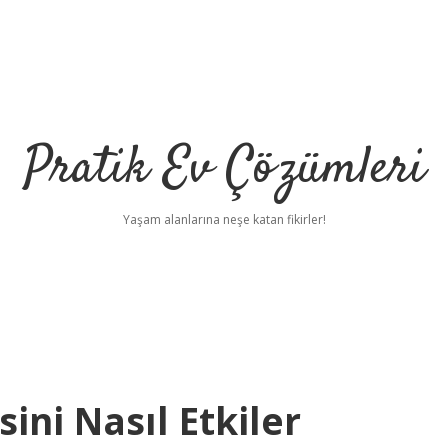
Pratik Ev Çözümleri
Yaşam alanlarına neşe katan fikirler!
sini Nasıl Etkiler