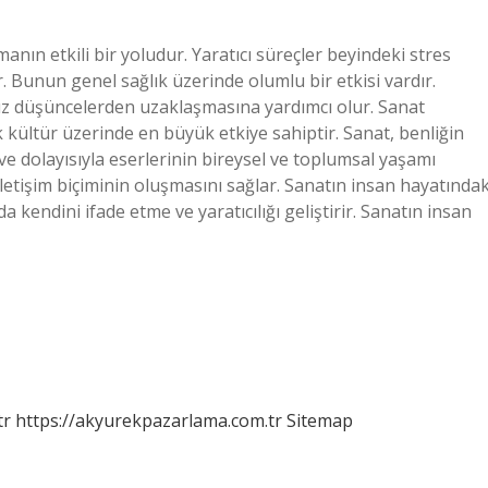
anın etkili bir yoludur. Yaratıcı süreçler beyindeki stres
. Bunun genel sağlık üzerinde olumlu bir etkisi vardır.
z düşüncelerden uzaklaşmasına yardımcı olur. Sanat
rak kültür üzerinde en büyük etkiye sahiptir. Sanat, benliğin
n ve dolayısıyla eserlerinin bireysel ve toplumsal yaşamı
 iletişim biçiminin oluşmasını sağlar. Sanatın insan hayatındak
 kendini ifade etme ve yaratıcılığı geliştirir. Sanatın insan
tr
https://akyurekpazarlama.com.tr
Sitemap