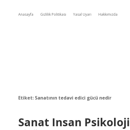
Anasayfa
Gizlilik Politikası
Yasal Uyarı
Hakkımızda
Etiket:
Sanatının tedavi edici gücü nedir
Sanat Insan Psikoloji