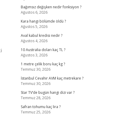
Bağımsız değişken nedir fonksiyon ?
Ağustos 6, 2026
Kara hangi bölümde öldü ?
Ağustos 5, 2026
Aval kabul kredisi nedir ?
Ağustos 4, 2026
i
10 Australia doları kaç TL ?
Ağustos 3, 2026
1 metre çelik boru kaç kg ?
Temmuz 30, 2026
İstanbul Cevahir AVM kaç metrekare ?
Temmuz 30, 2026
Star TV’de bugün hangi dizi var ?
Temmuz 28, 2026
Safran tohumu kaç lira ?
Temmuz 25, 2026