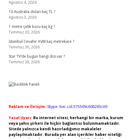
Ağustos 4, 2026
10 Australia doları kaç TL ?
Ağustos 3, 2026
1 metre çelik boru kaç kg ?
Temmuz 30, 2026
İstanbul Cevahir AVM kaç metrekare ?
Temmuz 30, 2026
Star TV’de bugün hangi dizi var ?
Temmuz 28, 2026
Reklam ve İletişim:
Skype: live:.cid.575569c608265c69
Yasal Uyarı:
Bu internet sitesi, herhangi bir marka, kurum
veya şahıs şirketi ile hiçbir bağlantısı bulunmamaktadır.
Sitede yalnızca kendi hazırladığımız makaleler
paylaşılmaktadır. Burada yer alan içerikler haber niteliği