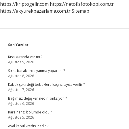
https://kriptogelir.com
https://netofisfotokopi.com.tr
https://akyurekpazarlama.com.tr
Sitemap
Sidebar
Son Yazılar
Kısa kuranda var mı ?
Ağustos 9, 2026
Stres bacaklarda yanma yapar mı ?
Ağustos 8, 2026
Kabak çekirdeği bebeklere kaçıncı ayda verilir ?
Ağustos 7, 2026
Bağımsız değişken nedir fonksiyon ?
Ağustos 6, 2026
Kara hangi bölümde öldü ?
Ağustos 5, 2026
Aval kabul kredisi nedir ?