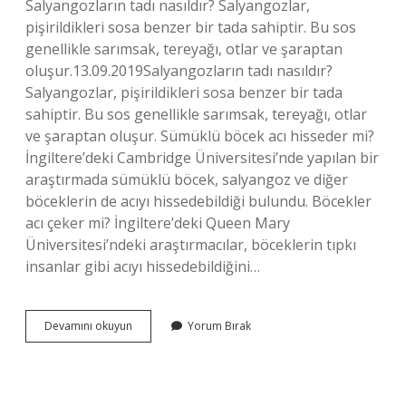
Salyangozların tadı nasıldır? Salyangozlar,
pişirildikleri sosa benzer bir tada sahiptir. Bu sos
genellikle sarımsak, tereyağı, otlar ve şaraptan
oluşur.13.09.2019Salyangozların tadı nasıldır?
Salyangozlar, pişirildikleri sosa benzer bir tada
sahiptir. Bu sos genellikle sarımsak, tereyağı, otlar
ve şaraptan oluşur. Sümüklü böcek acı hisseder mi?
İngiltere’deki Cambridge Üniversitesi’nde yapılan bir
araştırmada sümüklü böcek, salyangoz ve diğer
böceklerin de acıyı hissedebildiği bulundu. Böcekler
acı çeker mi? İngiltere’deki Queen Mary
Üniversitesi’ndeki araştırmacılar, böceklerin tıpkı
insanlar gibi acıyı hissedebildiğini…
Salyangoz
Devamını okuyun
Yorum Bırak
Acı
Çeker
Mi