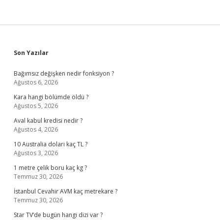
Sidebar
Son Yazılar
Bağımsız değişken nedir fonksiyon ?
Ağustos 6, 2026
Kara hangi bölümde öldü ?
Ağustos 5, 2026
Aval kabul kredisi nedir ?
Ağustos 4, 2026
10 Australia doları kaç TL ?
Ağustos 3, 2026
1 metre çelik boru kaç kg ?
Temmuz 30, 2026
İstanbul Cevahir AVM kaç metrekare ?
Temmuz 30, 2026
Star TV’de bugün hangi dizi var ?