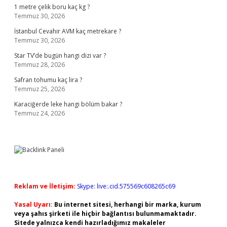
1 metre çelik boru kaç kg ?
Temmuz 30, 2026
İstanbul Cevahir AVM kaç metrekare ?
Temmuz 30, 2026
Star TV’de bugün hangi dizi var ?
Temmuz 28, 2026
Safran tohumu kaç lira ?
Temmuz 25, 2026
Karaciğerde leke hangi bölüm bakar ?
Temmuz 24, 2026
Reklam ve İletişim:
Skype: live:.cid.575569c608265c69
Yasal Uyarı:
Bu internet sitesi, herhangi bir marka, kurum
veya şahıs şirketi ile hiçbir bağlantısı bulunmamaktadır.
Sitede yalnızca kendi hazırladığımız makaleler