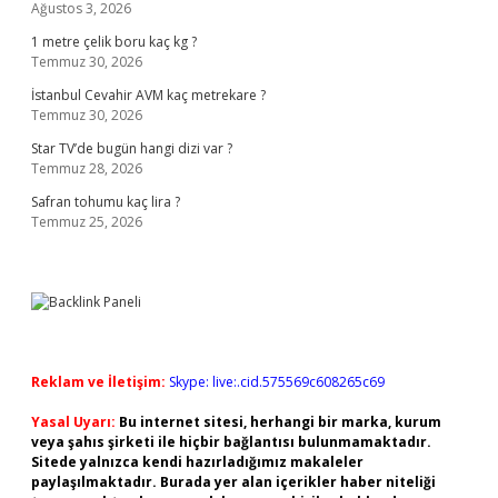
Ağustos 3, 2026
1 metre çelik boru kaç kg ?
Temmuz 30, 2026
İstanbul Cevahir AVM kaç metrekare ?
Temmuz 30, 2026
Star TV’de bugün hangi dizi var ?
Temmuz 28, 2026
Safran tohumu kaç lira ?
Temmuz 25, 2026
Reklam ve İletişim:
Skype: live:.cid.575569c608265c69
Yasal Uyarı:
Bu internet sitesi, herhangi bir marka, kurum
veya şahıs şirketi ile hiçbir bağlantısı bulunmamaktadır.
Sitede yalnızca kendi hazırladığımız makaleler
paylaşılmaktadır. Burada yer alan içerikler haber niteliği