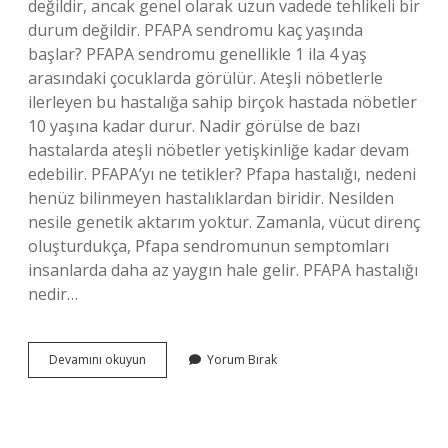
değildir, ancak genel olarak uzun vadede tehlikeli bir
durum değildir. PFAPA sendromu kaç yaşında
başlar? PFAPA sendromu genellikle 1 ila 4 yaş
arasındaki çocuklarda görülür. Ateşli nöbetlerle
ilerleyen bu hastalığa sahip birçok hastada nöbetler
10 yaşına kadar durur. Nadir görülse de bazı
hastalarda ateşli nöbetler yetişkinliğe kadar devam
edebilir. PFAPA’yı ne tetikler? Pfapa hastalığı, nedeni
henüz bilinmeyen hastalıklardan biridir. Nesilden
nesile genetik aktarım yoktur. Zamanla, vücut direnç
oluşturdukça, Pfapa sendromunun semptomları
insanlarda daha az yaygın hale gelir. PFAPA hastalığı
nedir…
Pafa
Devamını okuyun
Yorum Bırak
Sendromu
Ne
Demek