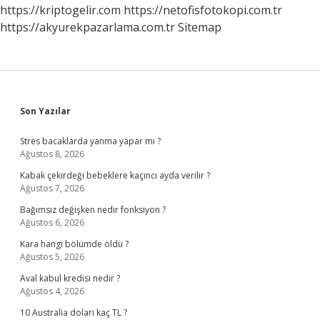
https://kriptogelir.com
https://netofisfotokopi.com.tr
https://akyurekpazarlama.com.tr
Sitemap
Sidebar
Son Yazılar
Stres bacaklarda yanma yapar mı ?
Ağustos 8, 2026
Kabak çekirdeği bebeklere kaçıncı ayda verilir ?
Ağustos 7, 2026
Bağımsız değişken nedir fonksiyon ?
Ağustos 6, 2026
Kara hangi bölümde öldü ?
Ağustos 5, 2026
Aval kabul kredisi nedir ?
Ağustos 4, 2026
10 Australia doları kaç TL ?