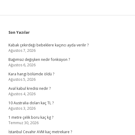
Sidebar
Son Yazılar
Kabak çekirdeği bebeklere kaçıncı ayda verilir ?
Ağustos 7, 2026
Bağımsız değişken nedir fonksiyon ?
Ağustos 6, 2026
Kara hangi bölümde öldü ?
Ağustos 5, 2026
Aval kabul kredisi nedir ?
Ağustos 4, 2026
10 Australia doları kaç TL ?
Ağustos 3, 2026
1 metre çelik boru kaç kg ?
Temmuz 30, 2026
İstanbul Cevahir AVM kaç metrekare ?