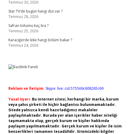
Temmuz 30, 2026
Star TV’de bugün hangi dizi var ?
Temmuz 28, 2026
Safran tohumu kaç lira ?
Temmuz 25, 2026
Karaciğerde leke hangi bölüm bakar ?
Temmuz 24, 2026
Reklam ve İletişim:
Skype: live:.cid.575569c608265c69
Yasal Uyarı:
Bu internet sitesi, herhangi bir marka, kurum
veya şahıs şirketi ile hiçbir bağlantısı bulunmamaktadır.
Sitede yalnızca kendi hazırladığımız makaleler
paylaşılmaktadır. Burada yer alan içerikler haber niteliği
taşımamakta olup, gerçek kurum ve kişiler hakkında
paylaşım yapılmamaktadır. Gerçek kurum ve kişiler ile isim
benzerlikleri tamamen tesadüfidir. Sitemizdeki bilgiler