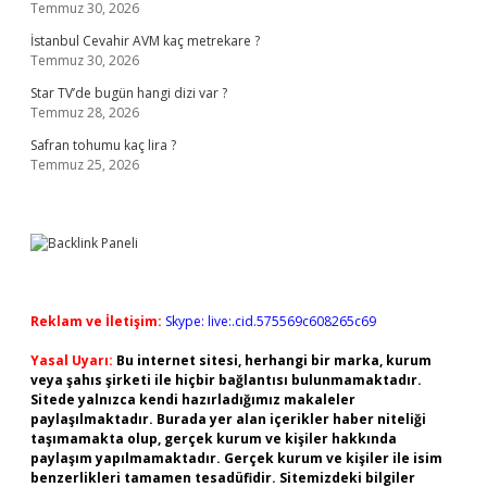
Temmuz 30, 2026
İstanbul Cevahir AVM kaç metrekare ?
Temmuz 30, 2026
Star TV’de bugün hangi dizi var ?
Temmuz 28, 2026
Safran tohumu kaç lira ?
Temmuz 25, 2026
Reklam ve İletişim:
Skype: live:.cid.575569c608265c69
Yasal Uyarı:
Bu internet sitesi, herhangi bir marka, kurum
veya şahıs şirketi ile hiçbir bağlantısı bulunmamaktadır.
Sitede yalnızca kendi hazırladığımız makaleler
paylaşılmaktadır. Burada yer alan içerikler haber niteliği
taşımamakta olup, gerçek kurum ve kişiler hakkında
paylaşım yapılmamaktadır. Gerçek kurum ve kişiler ile isim
benzerlikleri tamamen tesadüfidir. Sitemizdeki bilgiler