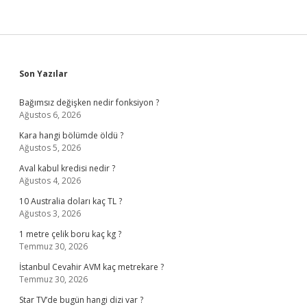
Sidebar
Son Yazılar
Bağımsız değişken nedir fonksiyon ?
Ağustos 6, 2026
Kara hangi bölümde öldü ?
Ağustos 5, 2026
Aval kabul kredisi nedir ?
Ağustos 4, 2026
10 Australia doları kaç TL ?
Ağustos 3, 2026
1 metre çelik boru kaç kg ?
Temmuz 30, 2026
İstanbul Cevahir AVM kaç metrekare ?
Temmuz 30, 2026
Star TV’de bugün hangi dizi var ?