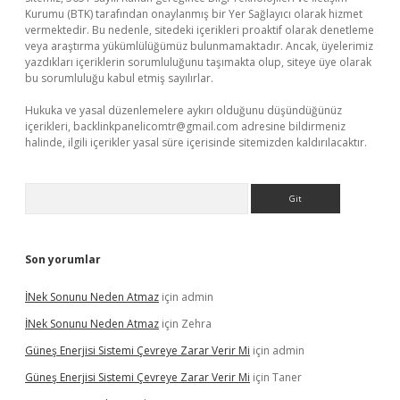
Kurumu (BTK) tarafından onaylanmış bir Yer Sağlayıcı olarak hizmet
vermektedir. Bu nedenle, sitedeki içerikleri proaktif olarak denetleme
veya araştırma yükümlülüğümüz bulunmamaktadır. Ancak, üyelerimiz
yazdıkları içeriklerin sorumluluğunu taşımakta olup, siteye üye olarak
bu sorumluluğu kabul etmiş sayılırlar.
Hukuka ve yasal düzenlemelere aykırı olduğunu düşündüğünüz
içerikleri,
backlinkpanelicomtr@gmail.com
adresine bildirmeniz
halinde, ilgili içerikler yasal süre içerisinde sitemizden kaldırılacaktır.
Arama
Son yorumlar
İNek Sonunu Neden Atmaz
için
admin
İNek Sonunu Neden Atmaz
için
Zehra
Güneş Enerjisi Sistemi Çevreye Zarar Verir Mi
için
admin
Güneş Enerjisi Sistemi Çevreye Zarar Verir Mi
için
Taner