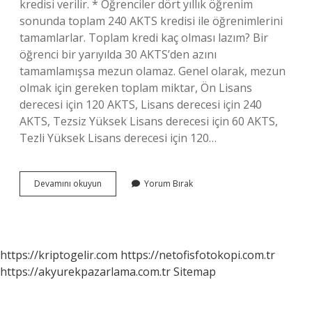
kredisi verilir. * Öğrenciler dört yıllık öğrenim
sonunda toplam 240 AKTS kredisi ile öğrenimlerini
tamamlarlar. Toplam kredi kaç olması lazım? Bir
öğrenci bir yarıyılda 30 AKTS’den azını
tamamlamışsa mezun olamaz. Genel olarak, mezun
olmak için gereken toplam miktar, Ön Lisans
derecesi için 120 AKTS, Lisans derecesi için 240
AKTS, Tezsiz Yüksek Lisans derecesi için 60 AKTS,
Tezli Yüksek Lisans derecesi için 120…
Toplam
Devamını okuyun
Yorum Bırak
Kredi
Ne
Demek
https://kriptogelir.com
https://netofisfotokopi.com.tr
https://akyurekpazarlama.com.tr
Sitemap