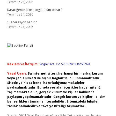
Temmuz 25, 2026
Karaciğerde leke hangi bölüm bakar ?
Temmuz 24, 2026
1 jenerasyon nedir ?
Temmuz 24, 2026
Reklam ve İletişim:
Skype: live:.cid.575569c608265c69
Yasal Uyarı:
Bu internet sitesi, herhangi bir marka, kurum
veya şahıs şirketi ile hiçbir bağlantısı bulunmamaktadır.
Sitede yalnızca kendi hazırladığımız makaleler
paylaşılmaktadır. Burada yer alan içerikler haber niteliği
taşımamakta olup, gerçek kurum ve kişiler hakkında
paylaşım yapılmamaktadır. Gerçek kurum ve kişiler ile isim
benzerlikleri tamamen tesadüfidir. Sitemizdeki bilgiler
taslak halindedir ve tavsiye niteliği taşımazlar.
Sitemiz, 5651 Sayılı Kanun gereğince Bilgi Teknolojileri ve İletişim