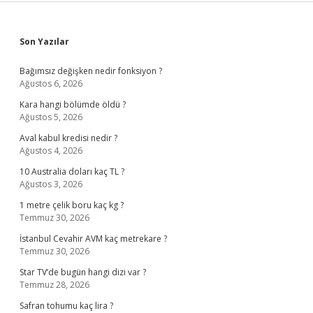
Sidebar
Son Yazılar
Bağımsız değişken nedir fonksiyon ?
Ağustos 6, 2026
Kara hangi bölümde öldü ?
Ağustos 5, 2026
Aval kabul kredisi nedir ?
Ağustos 4, 2026
10 Australia doları kaç TL ?
Ağustos 3, 2026
1 metre çelik boru kaç kg ?
Temmuz 30, 2026
İstanbul Cevahir AVM kaç metrekare ?
Temmuz 30, 2026
Star TV’de bugün hangi dizi var ?
Temmuz 28, 2026
Safran tohumu kaç lira ?