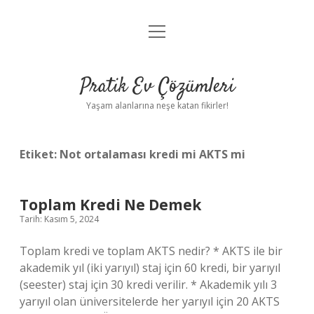
menüyü
Anasayfa
aç
Gizlilik Politikası
Pratik Ev Çözümleri
Yasal Uyarı
Yaşam alanlarına neşe katan fikirler!
Hakkımızda
Etiket:
Not ortalaması kredi mi AKTS mi
Toplam Kredi Ne Demek
Tarih: Kasım 5, 2024
Toplam kredi ve toplam AKTS nedir? * AKTS ile bir
akademik yıl (iki yarıyıl) staj için 60 kredi, bir yarıyıl
(seester) staj için 30 kredi verilir. * Akademik yılı 3
yarıyıl olan üniversitelerde her yarıyıl için 20 AKTS