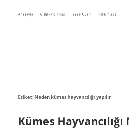
Anasayfa
Gizlilik Politikası
Yasal Uyarı
Hakkımızda
Etiket:
Neden kümes hayvancılığı yapılır
Kümes Hayvancılığı 