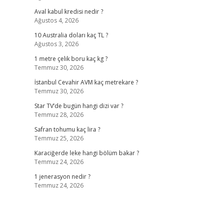
Aval kabul kredisi nedir ?
Ağustos 4, 2026
10 Australia doları kaç TL ?
Ağustos 3, 2026
1 metre çelik boru kaç kg ?
Temmuz 30, 2026
İstanbul Cevahir AVM kaç metrekare ?
Temmuz 30, 2026
Star TV’de bugün hangi dizi var ?
Temmuz 28, 2026
Safran tohumu kaç lira ?
Temmuz 25, 2026
Karaciğerde leke hangi bölüm bakar ?
Temmuz 24, 2026
1 jenerasyon nedir ?
Temmuz 24, 2026