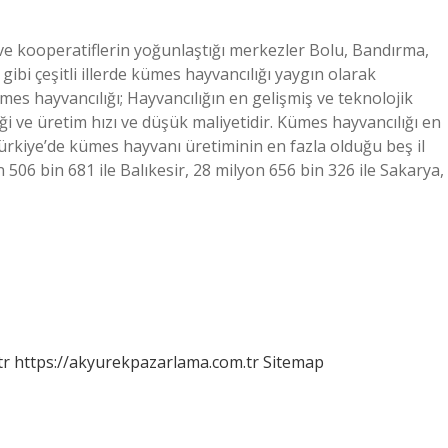
ve kooperatiflerin yoğunlaştığı merkezler Bolu, Bandırma,
gibi çeşitli illerde kümes hayvancılığı yaygın olarak
es hayvancılığı; Hayvancılığın en gelişmiş ve teknolojik
iği ve üretim hızı ve düşük maliyetidir. Kümes hayvancılığı en
 Türkiye’de kümes hayvanı üretiminin en fazla olduğu beş il
n 506 bin 681 ile Balıkesir, 28 milyon 656 bin 326 ile Sakarya,
tr
https://akyurekpazarlama.com.tr
Sitemap