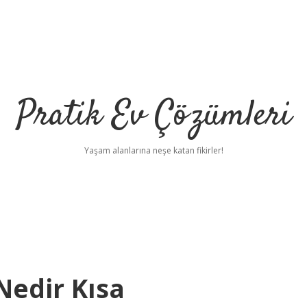
Pratik Ev Çözümleri
Yaşam alanlarına neşe katan fikirler!
Nedir Kısa