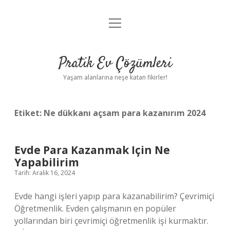
menüyü
Anasayfa
aç
Gizlilik Politikası
Pratik Ev Çözümleri
Yasal Uyarı
Yaşam alanlarına neşe katan fikirler!
Hakkımızda
Etiket:
Ne dükkanı açsam para kazanırım 2024
Evde Para Kazanmak Için Ne
Yapabilirim
Tarih: Aralık 16, 2024
Evde hangi işleri yapıp para kazanabilirim? Çevrimiçi
Öğretmenlik. Evden çalışmanın en popüler
yollarından biri çevrimiçi öğretmenlik işi kurmaktır.