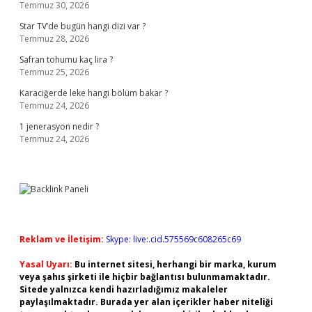
Temmuz 30, 2026
Star TV’de bugün hangi dizi var ?
Temmuz 28, 2026
Safran tohumu kaç lira ?
Temmuz 25, 2026
Karaciğerde leke hangi bölüm bakar ?
Temmuz 24, 2026
1 jenerasyon nedir ?
Temmuz 24, 2026
Reklam ve İletişim:
Skype: live:.cid.575569c608265c69
Yasal Uyarı:
Bu internet sitesi, herhangi bir marka, kurum
veya şahıs şirketi ile hiçbir bağlantısı bulunmamaktadır.
Sitede yalnızca kendi hazırladığımız makaleler
paylaşılmaktadır. Burada yer alan içerikler haber niteliği