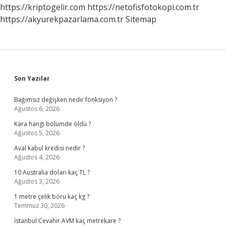
Yapabilirim
https://kriptogelir.com
https://netofisfotokopi.com.tr
https://akyurekpazarlama.com.tr
Sitemap
Sidebar
Son Yazılar
Bağımsız değişken nedir fonksiyon ?
Ağustos 6, 2026
Kara hangi bölümde öldü ?
Ağustos 5, 2026
Aval kabul kredisi nedir ?
Ağustos 4, 2026
10 Australia doları kaç TL ?
Ağustos 3, 2026
1 metre çelik boru kaç kg ?
Temmuz 30, 2026
İstanbul Cevahir AVM kaç metrekare ?