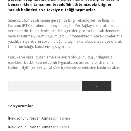
benzerlikleri tamamen tesadüfidir. Sitemizdeki bilgiler
taslak halindedir ve tavsiye niteliği taşımazlar.
Sitemiz, 5651 Sayılı Kanun gereğince Bilgi Teknolojileri ve İletişim
Kurumu (BTK) tarafından onaylanmış bir Yer Sağlayıcı olarak hizmet
vermektedir. Bu nedenle, sitedeki içerikleri proaktif olarak denetleme
veya araştırma yükümlülüğümüz bulunmamaktadır. Ancak, üyelerimiz
yazdıkları içeriklerin sorumluluğunu taşımakta olup, siteye üye olarak
bu sorumluluğu kabul etmiş sayılırlar.
Hukuka ve yasal düzenlemelere aykırı olduğunu düşündüğünüz
içerikleri,
backlinkpanelicomtr@gmail.com
adresine bildirmeniz
halinde, ilgili içerikler yasal süre içerisinde sitemizden kaldırılacaktır.
Arama
Son yorumlar
İNek Sonunu Neden Atmaz
için
admin
İNek Sonunu Neden Atmaz
için
Zehra