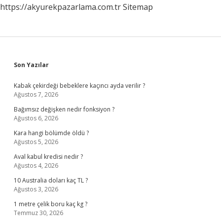
https://akyurekpazarlama.com.tr
Sitemap
Sidebar
Son Yazılar
Kabak çekirdeği bebeklere kaçıncı ayda verilir ?
Ağustos 7, 2026
Bağımsız değişken nedir fonksiyon ?
Ağustos 6, 2026
Kara hangi bölümde öldü ?
Ağustos 5, 2026
Aval kabul kredisi nedir ?
Ağustos 4, 2026
10 Australia doları kaç TL ?
Ağustos 3, 2026
1 metre çelik boru kaç kg ?
Temmuz 30, 2026