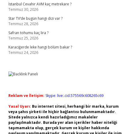
İstanbul Cevahir AVM kaç metrekare ?
Temmuz 30, 2026
Star TV’de bugün hangi dizi var ?
Temmuz 28, 2026
Safran tohumu kaç lira ?
Temmuz 25, 2026
Karaciğerde leke hangi bölüm bakar ?
Temmuz 24, 2026
Reklam ve İletişim:
Skype: live:.cid.575569c608265c69
Yasal Uyarı:
Bu internet sitesi, herhangi bir marka, kurum
veya şahıs şirketi ile hiçbir bağlantısı bulunmamaktadır.
Sitede yalnızca kendi hazırladığımız makaleler
paylaşılmaktadır. Burada yer alan içerikler haber niteliği
taşımamakta olup, gerçek kurum ve kişiler hakkında
paylaşım yapılmamaktadır. Gerçek kurum ve kişiler ile isim