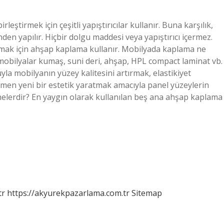
ştirmek için çeşitli yapıştırıcılar kullanır. Buna karşılık,
en yapılır. Hiçbir dolgu maddesi veya yapıştırıcı içermez.
ırmak için ahşap kaplama kullanır. Mobilyada kaplama ne
obilyalar kumaş, suni deri, ahşap, HPL compact laminat vb.
la mobilyanın yüzey kalitesini artırmak, elastikiyet
amen yeni bir estetik yaratmak amacıyla panel yüzeylerin
nelerdir? En yaygın olarak kullanılan beş ana ahşap kaplama
tr
https://akyurekpazarlama.com.tr
Sitemap