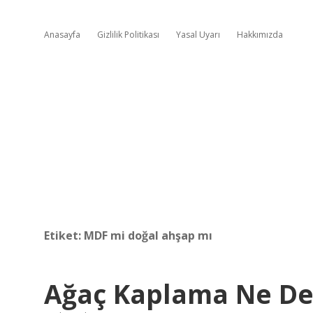
Anasayfa
Gizlilik Politikası
Yasal Uyarı
Hakkımızda
Etiket:
MDF mi doğal ahşap mı
Ağaç Kaplama Ne D