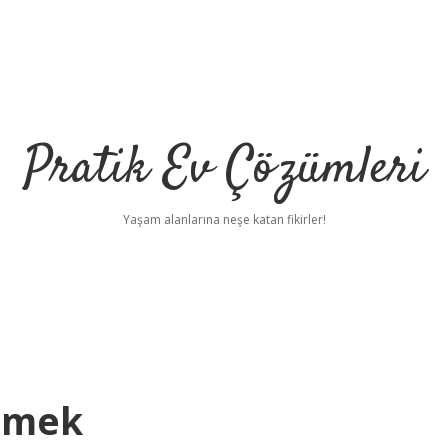
Pratik Ev Çözümleri
Yaşam alanlarına neşe katan fikirler!
emek