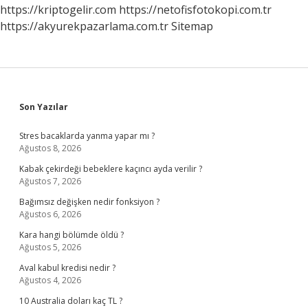
https://kriptogelir.com
https://netofisfotokopi.com.tr
https://akyurekpazarlama.com.tr
Sitemap
Sidebar
Son Yazılar
Stres bacaklarda yanma yapar mı ?
Ağustos 8, 2026
Kabak çekirdeği bebeklere kaçıncı ayda verilir ?
Ağustos 7, 2026
Bağımsız değişken nedir fonksiyon ?
Ağustos 6, 2026
Kara hangi bölümde öldü ?
Ağustos 5, 2026
Aval kabul kredisi nedir ?
Ağustos 4, 2026
10 Australia doları kaç TL ?