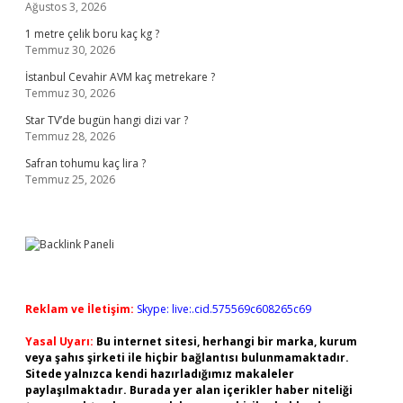
Ağustos 3, 2026
1 metre çelik boru kaç kg ?
Temmuz 30, 2026
İstanbul Cevahir AVM kaç metrekare ?
Temmuz 30, 2026
Star TV’de bugün hangi dizi var ?
Temmuz 28, 2026
Safran tohumu kaç lira ?
Temmuz 25, 2026
Reklam ve İletişim:
Skype: live:.cid.575569c608265c69
Yasal Uyarı:
Bu internet sitesi, herhangi bir marka, kurum
veya şahıs şirketi ile hiçbir bağlantısı bulunmamaktadır.
Sitede yalnızca kendi hazırladığımız makaleler
paylaşılmaktadır. Burada yer alan içerikler haber niteliği