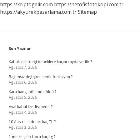
https://kriptogelir.com
https://netofisfotokopi.com.tr
https://akyurekpazarlama.com.tr
Sitemap
Sidebar
Son Yazılar
Kabak çekirdeği bebeklere kaçıncı ayda verilir ?
Ağustos 7, 2026
Bağımsız değişken nedir fonksiyon ?
Ağustos 6, 2026
Kara hangi bölümde öldü ?
Ağustos 5, 2026
Aval kabul kredisi nedir ?
Ağustos 4, 2026
10 Australia doları kaç TL ?
Ağustos 3, 2026
1 metre çelik boru kaç kg ?