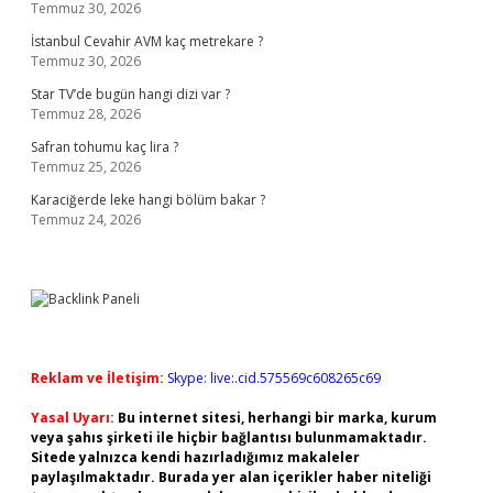
Temmuz 30, 2026
İstanbul Cevahir AVM kaç metrekare ?
Temmuz 30, 2026
Star TV’de bugün hangi dizi var ?
Temmuz 28, 2026
Safran tohumu kaç lira ?
Temmuz 25, 2026
Karaciğerde leke hangi bölüm bakar ?
Temmuz 24, 2026
Reklam ve İletişim:
Skype: live:.cid.575569c608265c69
Yasal Uyarı:
Bu internet sitesi, herhangi bir marka, kurum
veya şahıs şirketi ile hiçbir bağlantısı bulunmamaktadır.
Sitede yalnızca kendi hazırladığımız makaleler
paylaşılmaktadır. Burada yer alan içerikler haber niteliği