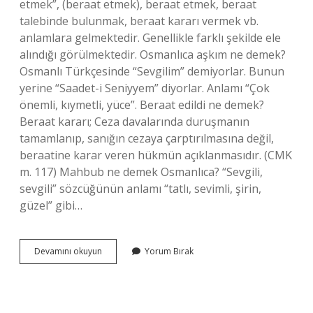
etmek”, (beraat etmek), beraat etmek, beraat
talebinde bulunmak, beraat kararı vermek vb.
anlamlara gelmektedir. Genellikle farklı şekilde ele
alındığı görülmektedir. Osmanlıca aşkım ne demek?
Osmanlı Türkçesinde “Sevgilim” demiyorlar. Bunun
yerine “Saadet-i Seniyyem” diyorlar. Anlamı “Çok
önemli, kıymetli, yüce”. Beraat edildi ne demek?
Beraat kararı; Ceza davalarında duruşmanın
tamamlanıp, sanığın cezaya çarptırılmasına değil,
beraatine karar veren hükmün açıklanmasıdır. (CMK
m. 117) Mahbub ne demek Osmanlıca? “Sevgili,
sevgili” sözcüğünün anlamı “tatlı, sevimli, şirin,
güzel” gibi…
Beraat
Devamını okuyun
Yorum Bırak
Ne
Demek
Osmanlıca