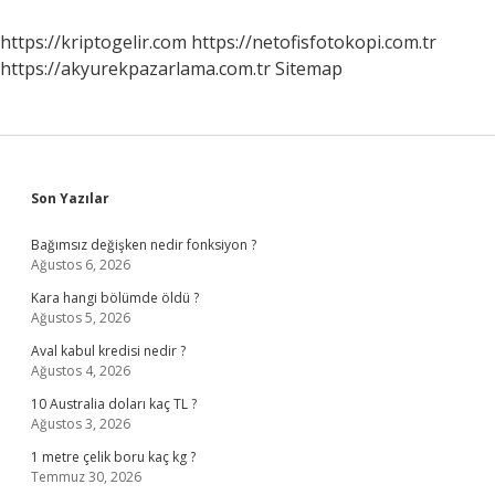
https://kriptogelir.com
https://netofisfotokopi.com.tr
https://akyurekpazarlama.com.tr
Sitemap
Sidebar
Son Yazılar
Bağımsız değişken nedir fonksiyon ?
Ağustos 6, 2026
Kara hangi bölümde öldü ?
Ağustos 5, 2026
Aval kabul kredisi nedir ?
Ağustos 4, 2026
10 Australia doları kaç TL ?
Ağustos 3, 2026
1 metre çelik boru kaç kg ?
Temmuz 30, 2026