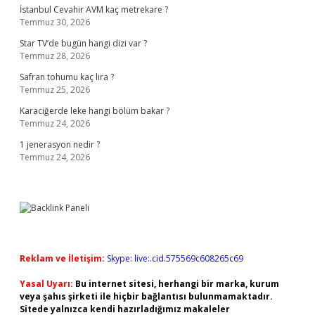
İstanbul Cevahir AVM kaç metrekare ?
Temmuz 30, 2026
Star TV’de bugün hangi dizi var ?
Temmuz 28, 2026
Safran tohumu kaç lira ?
Temmuz 25, 2026
Karaciğerde leke hangi bölüm bakar ?
Temmuz 24, 2026
1 jenerasyon nedir ?
Temmuz 24, 2026
Reklam ve İletişim:
Skype: live:.cid.575569c608265c69
Yasal Uyarı:
Bu internet sitesi, herhangi bir marka, kurum
veya şahıs şirketi ile hiçbir bağlantısı bulunmamaktadır.
Sitede yalnızca kendi hazırladığımız makaleler