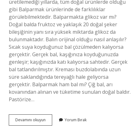
üretilemediği yıllarda, tüm doğal ürünlerde olduğu
gibi Balparmak ürünlerinde de farklılıklar
görülebilmektedir. Balparmakta glikoz var mı?
Doğal balda fruktoz ve yaklaşık 20 doğal şeker
bileşiğinin yanı sıra yüksek miktarda glikoz da
bulunmaktadır. Balın orijinal olduğu nasıl anlaşılır?
Sıcak suya koyduğunuz bal çözülmeden kalıyorsa
gerçektir. Gerçek bal, kaşığınıza koyduğunuzda
genleşir; kaşığınızda katı kalıyorsa sahtedir. Gerçek
bal tatlandırılmıştır. Kreması buzdolabında uzun
süre saklandığında tereyağlı hale geliyorsa
gerçektir. Balparmak ham bal mı? Çiğ bal, arı
kovanından alınan ve tüketime sunulan doğal baldır.
Pastörize…
Balparmak
Devamını okuyun
Yorum Bırak
Bal
Gerçek
Mi