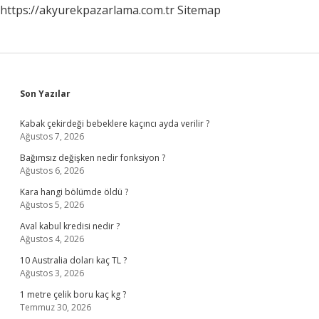
https://akyurekpazarlama.com.tr
Sitemap
Sidebar
Son Yazılar
Kabak çekirdeği bebeklere kaçıncı ayda verilir ?
Ağustos 7, 2026
Bağımsız değişken nedir fonksiyon ?
Ağustos 6, 2026
Kara hangi bölümde öldü ?
Ağustos 5, 2026
Aval kabul kredisi nedir ?
Ağustos 4, 2026
10 Australia doları kaç TL ?
Ağustos 3, 2026
1 metre çelik boru kaç kg ?
Temmuz 30, 2026