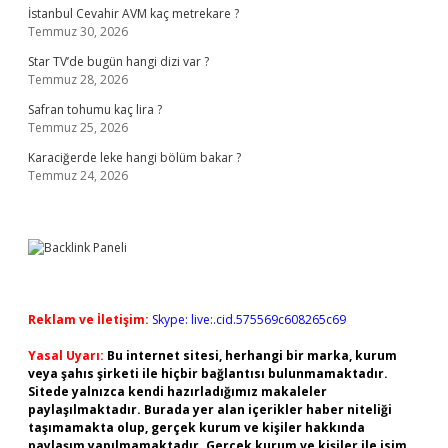
İstanbul Cevahir AVM kaç metrekare ?
Temmuz 30, 2026
Star TV’de bugün hangi dizi var ?
Temmuz 28, 2026
Safran tohumu kaç lira ?
Temmuz 25, 2026
Karaciğerde leke hangi bölüm bakar ?
Temmuz 24, 2026
Reklam ve İletişim:
Skype: live:.cid.575569c608265c69
Yasal Uyarı:
Bu internet sitesi, herhangi bir marka, kurum
veya şahıs şirketi ile hiçbir bağlantısı bulunmamaktadır.
Sitede yalnızca kendi hazırladığımız makaleler
paylaşılmaktadır. Burada yer alan içerikler haber niteliği
taşımamakta olup, gerçek kurum ve kişiler hakkında
paylaşım yapılmamaktadır. Gerçek kurum ve kişiler ile isim