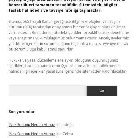
benzerlikleri tamamen tesadüfidir. Sitemizdeki bilgiler
taslak halindedir ve tavsiye niteliği taşımazlar.
Sitemiz, 5651 Sayılı Kanun gereğince Bilgi Teknolojileri ve İletişim
Kurumu (BTK) tarafından onaylanmış bir Yer Sağlayıcı olarak hizmet
vermektedir. Bu nedenle, sitedeki içerikleri proaktif olarak denetleme
veya araştırma yükümlülüğümüz bulunmamaktadır. Ancak, üyelerimiz
yazdıkları içeriklerin sorumluluğunu taşımakta olup, siteye üye olarak
bu sorumluluğu kabul etmiş sayılırlar.
Hukuka ve yasal düzenlemelere aykırı olduğunu düşündüğünüz
içerikleri,
backlinkpanelicomtr@gmail.com
adresine bildirmeniz
halinde, ilgili içerikler yasal süre içerisinde sitemizden kaldırılacaktır.
Arama
Son yorumlar
İNek Sonunu Neden Atmaz
için
admin
İNek Sonunu Neden Atmaz
için
Zehra