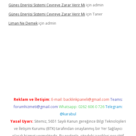
Güneş Enerjisi Sistemi Çevreye Zarar Verir Mi
için
admin
Güneş Enerjisi Sistemi Çevreye Zarar Verir Mi
için
Taner
Liman Ne Demek
için
admin
Reklam ve İletişim:
E-mail:
backlinkpaneli@gmail.com
Teams:
forumhizmeti@gmail.com
Whatsapp: 0262 606 0 726
Telegram:
@karabul
Yasal Uyarı:
Sitemiz, 5651 Sayılı Kanun gereğince Bilgi Teknolojileri
ve İletişim Kurumu (BTK) tarafından onaylanmış bir Yer Sağlayıcı
olarak hizmet vermektedir. Bu nedenle, sitedeki içerikleri proaktif