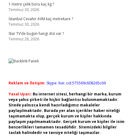
1 metre çelik boru kaç kg ?
Temmuz 30, 2026
İstanbul Cevahir AVM kaç metrekare ?
Temmuz 30, 2026
Star TV’de bugün hangi dizi var ?
Temmuz 28, 2026
Reklam ve İletişim:
Skype: live:.cid.575569c608265c69
Yasal Uyarı:
Bu internet sitesi, herhangi bir marka, kurum
veya şahıs şirketi ile hiçbir bağlantısı bulunmamaktadır.
Sitede yalnızca kendi hazırladığımız makaleler
paylaşılmaktadır. Burada yer alan içerikler haber niteliği
taşımamakta olup, gerçek kurum ve kişiler hakkında
paylaşım yapılmamaktadır. Gerçek kurum ve kişiler ile isim
benzerlikleri tamamen tesadüfidir. Sitemizdeki bilgiler
taslak halindedir ve tavsiye niteliği taşımazlar.