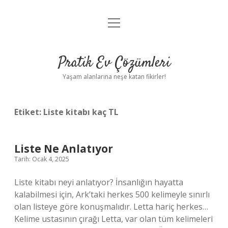
menüyü
Anasayfa
aç
Gizlilik Politikası
Pratik Ev Çözümleri
Yasal Uyarı
Yaşam alanlarına neşe katan fikirler!
Hakkımızda
Etiket:
Liste kitabı kaç TL
Liste Ne Anlatıyor
Tarih: Ocak 4, 2025
Liste kitabı neyi anlatıyor? İnsanlığın hayatta
kalabilmesi için, Ark’taki herkes 500 kelimeyle sınırlı
olan listeye göre konuşmalıdır. Letta hariç herkes…
Kelime ustasının çırağı Letta, var olan tüm kelimeleri