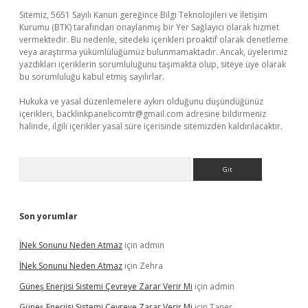
Sitemiz, 5651 Sayılı Kanun gereğince Bilgi Teknolojileri ve İletişim
Kurumu (BTK) tarafından onaylanmış bir Yer Sağlayıcı olarak hizmet
vermektedir. Bu nedenle, sitedeki içerikleri proaktif olarak denetleme
veya araştırma yükümlülüğümüz bulunmamaktadır. Ancak, üyelerimiz
yazdıkları içeriklerin sorumluluğunu taşımakta olup, siteye üye olarak
bu sorumluluğu kabul etmiş sayılırlar.
Hukuka ve yasal düzenlemelere aykırı olduğunu düşündüğünüz
içerikleri,
backlinkpanelicomtr@gmail.com
adresine bildirmeniz
halinde, ilgili içerikler yasal süre içerisinde sitemizden kaldırılacaktır.
Arama
Son yorumlar
İNek Sonunu Neden Atmaz
için
admin
İNek Sonunu Neden Atmaz
için
Zehra
Güneş Enerjisi Sistemi Çevreye Zarar Verir Mi
için
admin
Güneş Enerjisi Sistemi Çevreye Zarar Verir Mi
için
Taner