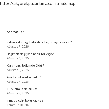
https://akyurekpazarlama.com.tr
Sitemap
Sidebar
Son Yazılar
Kabak çekirdeği bebeklere kaçıncı ayda verilir ?
Ağustos 7, 2026
Bağımsız değişken nedir fonksiyon ?
Ağustos 6, 2026
Kara hangi bölümde öldü ?
Ağustos 5, 2026
Aval kabul kredisi nedir ?
Ağustos 4, 2026
10 Australia doları kaç TL ?
Ağustos 3, 2026
1 metre çelik boru kaç kg ?
Temmuz 30, 2026