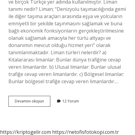
ve birçok Türkçe yer adında kullanılmıştır. Liman
tanımı nedir? Liman; “Denizyolu taşımacılığında gemi
ile diğer taşıma araçları arasında eşya ve yolcuların
emniyetli bir şekilde taşınmasını sağlamak ve buna
bağlı ekonomik fonksiyonların gerçekleştirilmesine
olanak sağlamak amacıyla her türlü altyapı ve
donanımın mevcut olduğu hizmet yeri” olarak
tanımlanmaktadır. Liman türleri nelerdir? a)
Kıtalararası limanlar: Bunlar dünya trafiğine cevap
veren limanlardır. b) Ulusal limanlar: Bunlar ulusal
trafiğe cevap veren limanlardır. c) Bölgesel limanlar:
Bunlar bölgesel trafiğe cevap veren limanlardır.…
Liman
Devamını okuyun
12 Yorum
Ne
Demek
https://kriptogelir.com
https://netofisfotokopi.com.tr