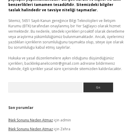
benzerlikleri tamamen tesadüfidir. Sitemizdeki bilgiler
taslak halindedir ve tavsiye niteliği taşımazlar.
Sitemiz, 5651 Sayılı Kanun gereğince Bilgi Teknolojileri ve İletişim
Kurumu (BTK) tarafından onaylanmış bir Yer Sağlayıcı olarak hizmet
vermektedir. Bu nedenle, sitedeki içerikleri proaktif olarak denetleme
veya araştırma yükümlülüğümüz bulunmamaktadır. Ancak, üyelerimiz
yazdıkları içeriklerin sorumluluğunu taşımakta olup, siteye üye olarak
bu sorumluluğu kabul etmiş sayılırlar.
Hukuka ve yasal düzenlemelere aykırı olduğunu düşündüğünüz
içerikleri,
backlinkpanelicomtr@gmail.com
adresine bildirmeniz
halinde, ilgili içerikler yasal süre içerisinde sitemizden kaldırılacaktır.
Arama
Son yorumlar
İNek Sonunu Neden Atmaz
için
admin
İNek Sonunu Neden Atmaz
için
Zehra