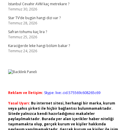
İstanbul Cevahir AVM kaç metrekare ?
Temmuz 30, 2026
Star TV’de bugün hangi dizi var ?
Temmuz 28, 2026
Safran tohumu kaç lira ?
Temmuz 25, 2026
Karaciğerde leke hangi bölüm bakar ?
Temmuz 24, 2026
Reklam ve İletişim:
Skype: live:.cid.575569c608265c69
Yasal Uyarı:
Bu internet sitesi, herhangi bir marka, kurum
veya şahıs şirketi ile hiçbir bağlantısı bulunmamaktadır.
Sitede yalnızca kendi hazırladığımız makaleler
paylaşılmaktadır. Burada yer alan içerikler haber niteliği
taşımamakta olup, gerçek kurum ve kişiler hakkında
paylaşım yapılmamaktadır. Gerçek kurum ve kişiler ile isim