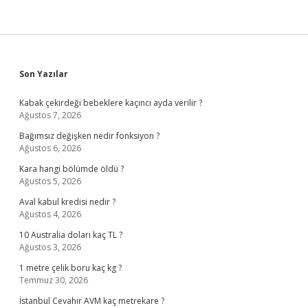
Sidebar
Son Yazılar
Kabak çekirdeği bebeklere kaçıncı ayda verilir ?
Ağustos 7, 2026
Bağımsız değişken nedir fonksiyon ?
Ağustos 6, 2026
Kara hangi bölümde öldü ?
Ağustos 5, 2026
Aval kabul kredisi nedir ?
Ağustos 4, 2026
10 Australia doları kaç TL ?
Ağustos 3, 2026
1 metre çelik boru kaç kg ?
Temmuz 30, 2026
İstanbul Cevahir AVM kaç metrekare ?