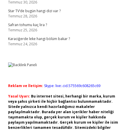
Temmuz 30, 2026
Star TV’de bugün hangi dizi var ?
Temmuz 28, 2026
Safran tohumu kaç lira ?
Temmuz 25, 2026
Karaciğerde leke hangi bölüm bakar ?
Temmuz 24, 2026
Reklam ve İletişim:
Skype: live:.cid.575569c608265c69
Yasal Uyarı:
Bu internet sitesi, herhangi bir marka, kurum
veya şahıs şirketi ile hiçbir bağlantısı bulunmamaktadır.
Sitede yalnızca kendi hazırladığımız makaleler
paylaşılmaktadır. Burada yer alan içerikler haber niteliği
taşımamakta olup, gerçek kurum ve kişiler hakkında
paylaşım yapılmamaktadır. Gerçek kurum ve kişiler ile isim
benzerlikleri tamamen tesadüfidir. Sitemizdeki bilgiler