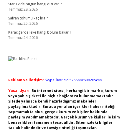
Star TV’de bugün hangi dizi var ?
Temmuz 28, 2026
Safran tohumu kaç lira ?
Temmuz 25, 2026
Karaciğerde leke hangi bölüm bakar ?
Temmuz 24, 2026
Reklam ve İletişim:
Skype: live:.cid.575569c608265c69
Yasal Uyarı:
Bu internet sitesi, herhangi bir marka, kurum
veya şahıs şirketi ile hiçbir bağlantısı bulunmamaktadır.
Sitede yalnızca kendi hazırladığımız makaleler
paylaşılmaktadır. Burada yer alan içerikler haber niteliği
taşımamakta olup, gerçek kurum ve kişiler hakkında
paylaşım yapılmamaktadır. Gerçek kurum ve kişiler ile isim
benzerlikleri tamamen tesadüfidir. Sitemizdeki bilgiler
taslak halindedir ve tavsiye niteliği taşımazlar.