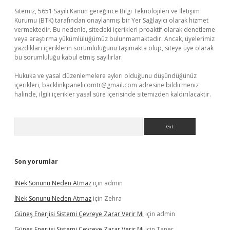
Sitemiz, 5651 Sayılı Kanun gereğince Bilgi Teknolojileri ve İletişim
Kurumu (BTK) tarafından onaylanmış bir Yer Sağlayıcı olarak hizmet
vermektedir. Bu nedenle, sitedeki içerikleri proaktif olarak denetleme
veya araştırma yükümlülüğümüz bulunmamaktadır. Ancak, üyelerimiz
yazdıkları içeriklerin sorumluluğunu taşımakta olup, siteye üye olarak
bu sorumluluğu kabul etmiş sayılırlar.
Hukuka ve yasal düzenlemelere aykırı olduğunu düşündüğünüz
içerikleri,
backlinkpanelicomtr@gmail.com
adresine bildirmeniz
halinde, ilgili içerikler yasal süre içerisinde sitemizden kaldırılacaktır.
Arama
Son yorumlar
İNek Sonunu Neden Atmaz
için
admin
İNek Sonunu Neden Atmaz
için
Zehra
Güneş Enerjisi Sistemi Çevreye Zarar Verir Mi
için
admin
Güneş Enerjisi Sistemi Çevreye Zarar Verir Mi
için
Taner