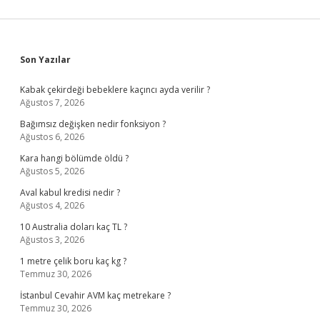
Sidebar
Son Yazılar
Kabak çekirdeği bebeklere kaçıncı ayda verilir ?
Ağustos 7, 2026
Bağımsız değişken nedir fonksiyon ?
Ağustos 6, 2026
Kara hangi bölümde öldü ?
Ağustos 5, 2026
Aval kabul kredisi nedir ?
Ağustos 4, 2026
10 Australia doları kaç TL ?
Ağustos 3, 2026
1 metre çelik boru kaç kg ?
Temmuz 30, 2026
İstanbul Cevahir AVM kaç metrekare ?
Temmuz 30, 2026