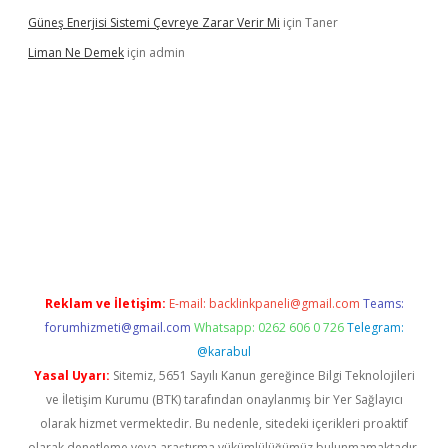
Güneş Enerjisi Sistemi Çevreye Zarar Verir Mi
için
Taner
Liman Ne Demek
için
admin
Reklam ve İletişim:
E-mail:
backlinkpaneli@gmail.com
Teams:
forumhizmeti@gmail.com
Whatsapp: 0262 606 0 726
Telegram:
@karabul
Yasal Uyarı:
Sitemiz, 5651 Sayılı Kanun gereğince Bilgi Teknolojileri
ve İletişim Kurumu (BTK) tarafından onaylanmış bir Yer Sağlayıcı
olarak hizmet vermektedir. Bu nedenle, sitedeki içerikleri proaktif
olarak denetleme veya araştırma yükümlülüğümüz bulunmamaktadır.