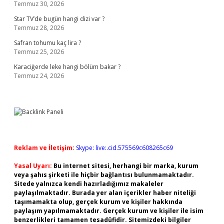
Temmuz 30, 2026
Star TV’de bugün hangi dizi var ?
Temmuz 28, 2026
Safran tohumu kaç lira ?
Temmuz 25, 2026
Karaciğerde leke hangi bölüm bakar ?
Temmuz 24, 2026
Reklam ve İletişim:
Skype: live:.cid.575569c608265c69
Yasal Uyarı:
Bu internet sitesi, herhangi bir marka, kurum
veya şahıs şirketi ile hiçbir bağlantısı bulunmamaktadır.
Sitede yalnızca kendi hazırladığımız makaleler
paylaşılmaktadır. Burada yer alan içerikler haber niteliği
taşımamakta olup, gerçek kurum ve kişiler hakkında
paylaşım yapılmamaktadır. Gerçek kurum ve kişiler ile isim
benzerlikleri tamamen tesadüfidir. Sitemizdeki bilgiler