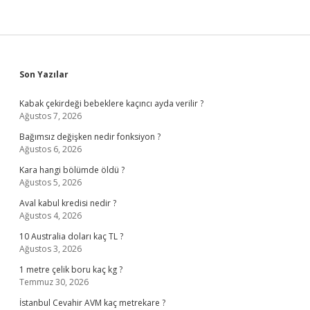
Sidebar
Son Yazılar
Kabak çekirdeği bebeklere kaçıncı ayda verilir ?
Ağustos 7, 2026
Bağımsız değişken nedir fonksiyon ?
Ağustos 6, 2026
Kara hangi bölümde öldü ?
Ağustos 5, 2026
Aval kabul kredisi nedir ?
Ağustos 4, 2026
10 Australia doları kaç TL ?
Ağustos 3, 2026
1 metre çelik boru kaç kg ?
Temmuz 30, 2026
İstanbul Cevahir AVM kaç metrekare ?