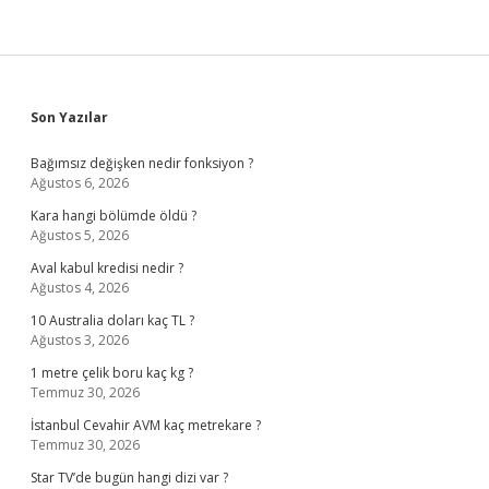
Sidebar
Son Yazılar
Bağımsız değişken nedir fonksiyon ?
Ağustos 6, 2026
Kara hangi bölümde öldü ?
Ağustos 5, 2026
Aval kabul kredisi nedir ?
Ağustos 4, 2026
10 Australia doları kaç TL ?
Ağustos 3, 2026
1 metre çelik boru kaç kg ?
Temmuz 30, 2026
İstanbul Cevahir AVM kaç metrekare ?
Temmuz 30, 2026
Star TV’de bugün hangi dizi var ?