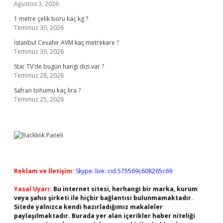
Ağustos 3, 2026
1 metre çelik boru kaç kg ?
Temmuz 30, 2026
İstanbul Cevahir AVM kaç metrekare ?
Temmuz 30, 2026
Star TV’de bugün hangi dizi var ?
Temmuz 28, 2026
Safran tohumu kaç lira ?
Temmuz 25, 2026
Reklam ve İletişim:
Skype: live:.cid.575569c608265c69
Yasal Uyarı:
Bu internet sitesi, herhangi bir marka, kurum
veya şahıs şirketi ile hiçbir bağlantısı bulunmamaktadır.
Sitede yalnızca kendi hazırladığımız makaleler
paylaşılmaktadır. Burada yer alan içerikler haber niteliği