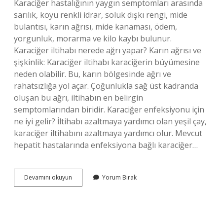
Karaciğer hastalığının yaygın semptomları arasında
sarılık, koyu renkli idrar, soluk dışkı rengi, mide
bulantısı, karın ağrısı, mide kanaması, ödem,
yorgunluk, morarma ve kilo kaybı bulunur.
Karaciğer iltihabı nerede ağrı yapar? Karın ağrısı ve
şişkinlik: Karaciğer iltihabı karaciğerin büyümesine
neden olabilir. Bu, karın bölgesinde ağrı ve
rahatsızlığa yol açar. Çoğunlukla sağ üst kadranda
oluşan bu ağrı, iltihabın en belirgin
semptomlarından biridir. Karaciğer enfeksiyonu için
ne iyi gelir? İltihabı azaltmaya yardımcı olan yeşil çay,
karaciğer iltihabını azaltmaya yardımcı olur. Mevcut
hepatit hastalarında enfeksiyona bağlı karaciğer…
Karaciğer
Devamını okuyun
Yorum Bırak
Enfeksiyonu
Belirtileri
Nelerdir