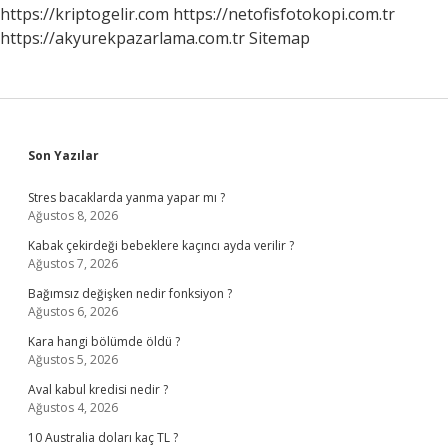
https://kriptogelir.com
https://netofisfotokopi.com.tr
https://akyurekpazarlama.com.tr
Sitemap
Sidebar
Son Yazılar
Stres bacaklarda yanma yapar mı ?
Ağustos 8, 2026
Kabak çekirdeği bebeklere kaçıncı ayda verilir ?
Ağustos 7, 2026
Bağımsız değişken nedir fonksiyon ?
Ağustos 6, 2026
Kara hangi bölümde öldü ?
Ağustos 5, 2026
Aval kabul kredisi nedir ?
Ağustos 4, 2026
10 Australia doları kaç TL ?