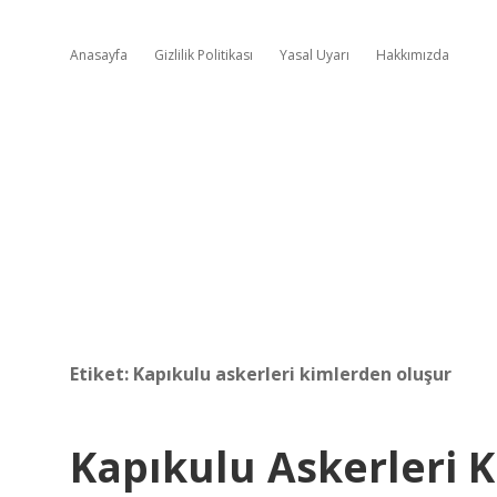
Anasayfa
Gizlilik Politikası
Yasal Uyarı
Hakkımızda
Etiket:
Kapıkulu askerleri kimlerden oluşur
Kapıkulu Askerleri 