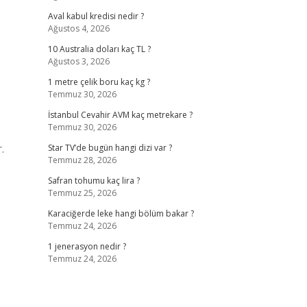
Aval kabul kredisi nedir ?
Ağustos 4, 2026
10 Australia doları kaç TL ?
Ağustos 3, 2026
1 metre çelik boru kaç kg ?
Temmuz 30, 2026
İstanbul Cevahir AVM kaç metrekare ?
Temmuz 30, 2026
.
Star TV’de bugün hangi dizi var ?
Temmuz 28, 2026
Safran tohumu kaç lira ?
Temmuz 25, 2026
Karaciğerde leke hangi bölüm bakar ?
Temmuz 24, 2026
1 jenerasyon nedir ?
Temmuz 24, 2026