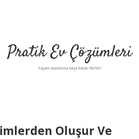
Pratik Ev Çözümleri
Yaşam alanlarına neşe katan fikirler!
Kimlerden Oluşur Ve