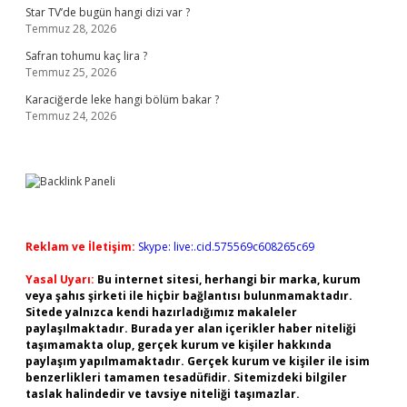
Star TV’de bugün hangi dizi var ?
Temmuz 28, 2026
Safran tohumu kaç lira ?
Temmuz 25, 2026
Karaciğerde leke hangi bölüm bakar ?
Temmuz 24, 2026
Reklam ve İletişim:
Skype: live:.cid.575569c608265c69
Yasal Uyarı:
Bu internet sitesi, herhangi bir marka, kurum
veya şahıs şirketi ile hiçbir bağlantısı bulunmamaktadır.
Sitede yalnızca kendi hazırladığımız makaleler
paylaşılmaktadır. Burada yer alan içerikler haber niteliği
taşımamakta olup, gerçek kurum ve kişiler hakkında
paylaşım yapılmamaktadır. Gerçek kurum ve kişiler ile isim
benzerlikleri tamamen tesadüfidir. Sitemizdeki bilgiler
taslak halindedir ve tavsiye niteliği taşımazlar.