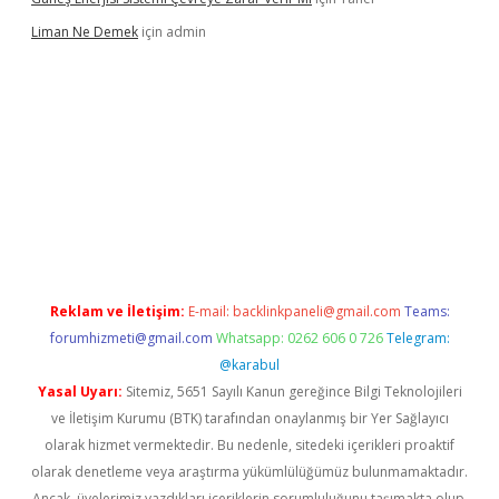
Liman Ne Demek
için
admin
Reklam ve İletişim:
E-mail:
backlinkpaneli@gmail.com
Teams:
forumhizmeti@gmail.com
Whatsapp: 0262 606 0 726
Telegram:
@karabul
Yasal Uyarı:
Sitemiz, 5651 Sayılı Kanun gereğince Bilgi Teknolojileri
ve İletişim Kurumu (BTK) tarafından onaylanmış bir Yer Sağlayıcı
olarak hizmet vermektedir. Bu nedenle, sitedeki içerikleri proaktif
olarak denetleme veya araştırma yükümlülüğümüz bulunmamaktadır.
Ancak, üyelerimiz yazdıkları içeriklerin sorumluluğunu taşımakta olup,