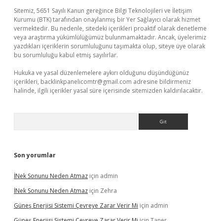
Sitemiz, 5651 Sayılı Kanun gereğince Bilgi Teknolojileri ve İletişim
Kurumu (BTK) tarafından onaylanmış bir Yer Sağlayıcı olarak hizmet
vermektedir. Bu nedenle, sitedeki içerikleri proaktif olarak denetleme
veya araştırma yükümlülüğümüz bulunmamaktadır. Ancak, üyelerimiz
yazdıkları içeriklerin sorumluluğunu taşımakta olup, siteye üye olarak
bu sorumluluğu kabul etmiş sayılırlar.
Hukuka ve yasal düzenlemelere aykırı olduğunu düşündüğünüz
içerikleri,
backlinkpanelicomtr@gmail.com
adresine bildirmeniz
halinde, ilgili içerikler yasal süre içerisinde sitemizden kaldırılacaktır.
Arama
Son yorumlar
İNek Sonunu Neden Atmaz
için
admin
İNek Sonunu Neden Atmaz
için
Zehra
Güneş Enerjisi Sistemi Çevreye Zarar Verir Mi
için
admin
Güneş Enerjisi Sistemi Çevreye Zarar Verir Mi
için
Taner