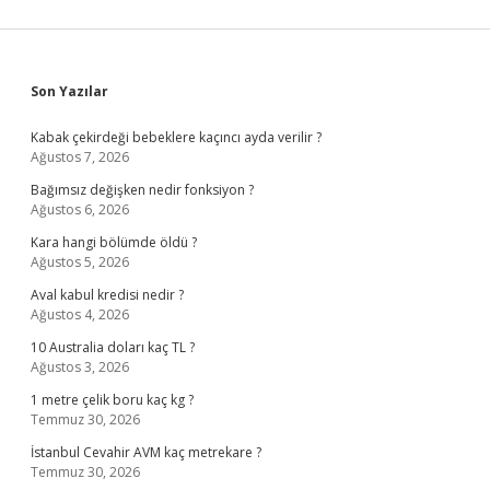
Sidebar
Son Yazılar
Kabak çekirdeği bebeklere kaçıncı ayda verilir ?
Ağustos 7, 2026
Bağımsız değişken nedir fonksiyon ?
Ağustos 6, 2026
Kara hangi bölümde öldü ?
Ağustos 5, 2026
Aval kabul kredisi nedir ?
Ağustos 4, 2026
10 Australia doları kaç TL ?
Ağustos 3, 2026
1 metre çelik boru kaç kg ?
Temmuz 30, 2026
İstanbul Cevahir AVM kaç metrekare ?
Temmuz 30, 2026