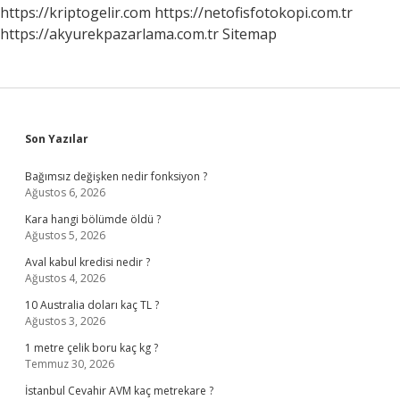
https://kriptogelir.com
https://netofisfotokopi.com.tr
https://akyurekpazarlama.com.tr
Sitemap
Sidebar
Son Yazılar
Bağımsız değişken nedir fonksiyon ?
Ağustos 6, 2026
Kara hangi bölümde öldü ?
Ağustos 5, 2026
Aval kabul kredisi nedir ?
Ağustos 4, 2026
10 Australia doları kaç TL ?
Ağustos 3, 2026
1 metre çelik boru kaç kg ?
Temmuz 30, 2026
İstanbul Cevahir AVM kaç metrekare ?