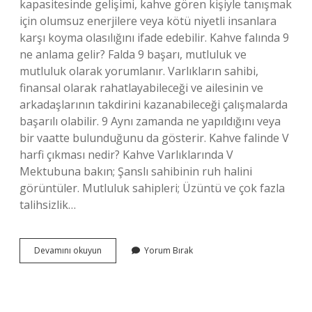
kapasitesinde gelişimi, kahve gören kişiyle tanışmak
için olumsuz enerjilere veya kötü niyetli insanlara
karşı koyma olasılığını ifade edebilir. Kahve falında 9
ne anlama gelir? Falda 9 başarı, mutluluk ve
mutluluk olarak yorumlanır. Varlıkların sahibi,
finansal olarak rahatlayabileceği ve ailesinin ve
arkadaşlarının takdirini kazanabileceği çalışmalarda
başarılı olabilir. 9 Aynı zamanda ne yapıldığını veya
bir vaatte bulunduğunu da gösterir. Kahve falinde V
harfi çıkması nedir? Kahve Varlıklarında V
Mektubuna bakın; Şanslı sahibinin ruh halini
görüntüler. Mutluluk sahipleri; Üzüntü ve çok fazla
talihsizlik…
Falda
Devamını okuyun
Yorum Bırak
Şeytan
Cikmasi
Ne
Demek