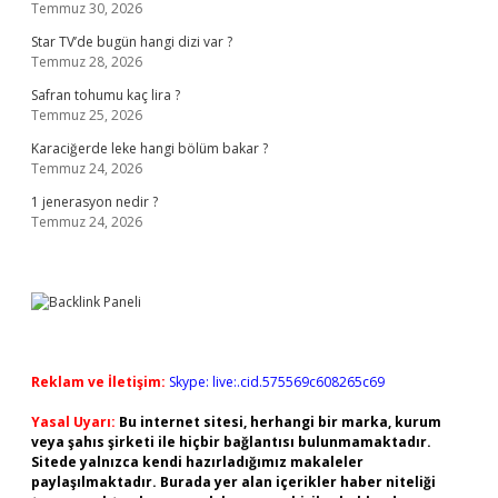
Temmuz 30, 2026
Star TV’de bugün hangi dizi var ?
Temmuz 28, 2026
Safran tohumu kaç lira ?
Temmuz 25, 2026
Karaciğerde leke hangi bölüm bakar ?
Temmuz 24, 2026
1 jenerasyon nedir ?
Temmuz 24, 2026
Reklam ve İletişim:
Skype: live:.cid.575569c608265c69
Yasal Uyarı:
Bu internet sitesi, herhangi bir marka, kurum
veya şahıs şirketi ile hiçbir bağlantısı bulunmamaktadır.
Sitede yalnızca kendi hazırladığımız makaleler
paylaşılmaktadır. Burada yer alan içerikler haber niteliği