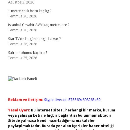
Ağustos 3, 2026
1 metre çelik boru kaç kg ?
Temmuz 30, 2026
İstanbul Cevahir AVM kaç metrekare ?
Temmuz 30, 2026
Star TV’de bugün hangi dizi var ?
Temmuz 28, 2026
Safran tohumu kaç lira ?
Temmuz 25, 2026
Reklam ve İletişim:
Skype: live:.cid.575569c608265c69
Yasal Uyarı:
Bu internet sitesi, herhangi bir marka, kurum
veya şahıs şirketi ile hiçbir bağlantısı bulunmamaktadır.
Sitede yalnızca kendi hazırladığımız makaleler
paylaşılmaktadır. Burada yer alan içerikler haber niteliği