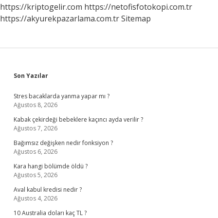
https://kriptogelir.com
https://netofisfotokopi.com.tr
https://akyurekpazarlama.com.tr
Sitemap
Sidebar
Son Yazılar
Stres bacaklarda yanma yapar mı ?
Ağustos 8, 2026
Kabak çekirdeği bebeklere kaçıncı ayda verilir ?
Ağustos 7, 2026
Bağımsız değişken nedir fonksiyon ?
Ağustos 6, 2026
Kara hangi bölümde öldü ?
Ağustos 5, 2026
Aval kabul kredisi nedir ?
Ağustos 4, 2026
10 Australia doları kaç TL ?