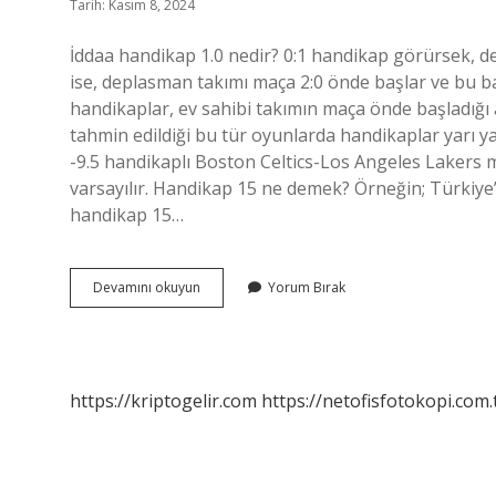
Tarih: Kasım 8, 2024
İddaa handikap 1.0 nedir? 0:1 handikap görürsek, de
ise, deplasman takımı maça 2:0 önde başlar ve bu bahs
handikaplar, ev sahibi takımın maça önde başladığ
tahmin edildiği bu tür oyunlarda handikaplar yarı ya
-9.5 handikaplı Boston Celtics-Los Angeles Lakers m
varsayılır. Handikap 15 ne demek? Örneğin; Türkiye’d
handikap 15…
Handikap
Devamını okuyun
Yorum Bırak
10
Nedir
https://kriptogelir.com
https://netofisfotokopi.com.