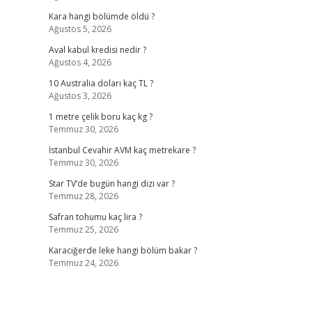
Kara hangi bölümde öldü ?
Ağustos 5, 2026
Aval kabul kredisi nedir ?
Ağustos 4, 2026
10 Australia doları kaç TL ?
Ağustos 3, 2026
1 metre çelik boru kaç kg ?
Temmuz 30, 2026
İstanbul Cevahir AVM kaç metrekare ?
Temmuz 30, 2026
Star TV’de bugün hangi dizi var ?
Temmuz 28, 2026
Safran tohumu kaç lira ?
Temmuz 25, 2026
Karaciğerde leke hangi bölüm bakar ?
Temmuz 24, 2026