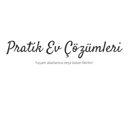
Pratik Ev Çözümleri
Yaşam alanlarına neşe katan fikirler!