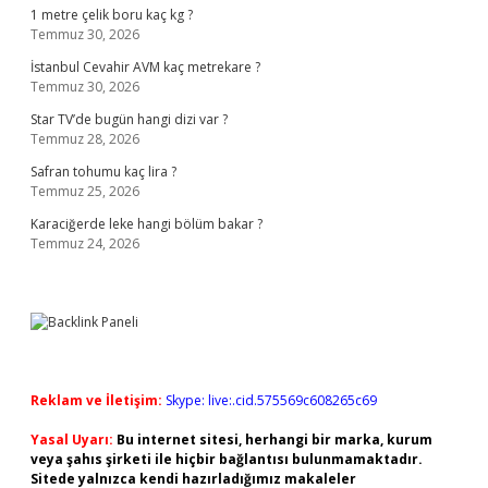
1 metre çelik boru kaç kg ?
Temmuz 30, 2026
İstanbul Cevahir AVM kaç metrekare ?
Temmuz 30, 2026
Star TV’de bugün hangi dizi var ?
Temmuz 28, 2026
Safran tohumu kaç lira ?
Temmuz 25, 2026
Karaciğerde leke hangi bölüm bakar ?
Temmuz 24, 2026
Reklam ve İletişim:
Skype: live:.cid.575569c608265c69
Yasal Uyarı:
Bu internet sitesi, herhangi bir marka, kurum
veya şahıs şirketi ile hiçbir bağlantısı bulunmamaktadır.
Sitede yalnızca kendi hazırladığımız makaleler