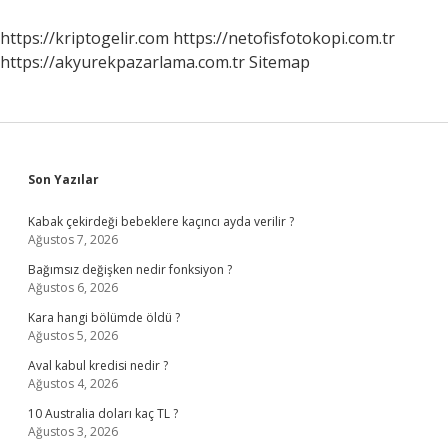
Demek
https://kriptogelir.com
https://netofisfotokopi.com.tr
https://akyurekpazarlama.com.tr
Sitemap
Sidebar
Son Yazılar
Kabak çekirdeği bebeklere kaçıncı ayda verilir ?
Ağustos 7, 2026
Bağımsız değişken nedir fonksiyon ?
Ağustos 6, 2026
Kara hangi bölümde öldü ?
Ağustos 5, 2026
Aval kabul kredisi nedir ?
Ağustos 4, 2026
10 Australia doları kaç TL ?
Ağustos 3, 2026