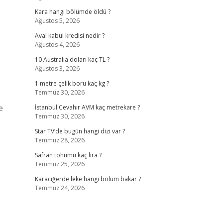
Kara hangi bölümde öldü ?
Ağustos 5, 2026
Aval kabul kredisi nedir ?
Ağustos 4, 2026
10 Australia doları kaç TL ?
Ağustos 3, 2026
1 metre çelik boru kaç kg ?
Temmuz 30, 2026
e
İstanbul Cevahir AVM kaç metrekare ?
Temmuz 30, 2026
Star TV’de bugün hangi dizi var ?
Temmuz 28, 2026
Safran tohumu kaç lira ?
Temmuz 25, 2026
Karaciğerde leke hangi bölüm bakar ?
Temmuz 24, 2026