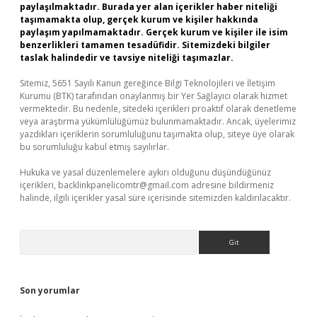
paylaşılmaktadır. Burada yer alan içerikler haber niteliği
taşımamakta olup, gerçek kurum ve kişiler hakkında
paylaşım yapılmamaktadır. Gerçek kurum ve kişiler ile isim
benzerlikleri tamamen tesadüfidir. Sitemizdeki bilgiler
taslak halindedir ve tavsiye niteliği taşımazlar.
Sitemiz, 5651 Sayılı Kanun gereğince Bilgi Teknolojileri ve İletişim
Kurumu (BTK) tarafından onaylanmış bir Yer Sağlayıcı olarak hizmet
vermektedir. Bu nedenle, sitedeki içerikleri proaktif olarak denetleme
veya araştırma yükümlülüğümüz bulunmamaktadır. Ancak, üyelerimiz
yazdıkları içeriklerin sorumluluğunu taşımakta olup, siteye üye olarak
bu sorumluluğu kabul etmiş sayılırlar.
Hukuka ve yasal düzenlemelere aykırı olduğunu düşündüğünüz
içerikleri,
backlinkpanelicomtr@gmail.com
adresine bildirmeniz
halinde, ilgili içerikler yasal süre içerisinde sitemizden kaldırılacaktır.
Arama
Son yorumlar