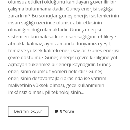
olumsuz etkileri olduğunu kanıtlayan güvenilir bir
çalışma bulunmamaktadır. Güneş enerjisi sağlığa
zararlı mı? Bu sonuçlar güneş enerjisi sistemlerinin
insan sağlığı üzerinde olumsuz bir etkisinin
olmadığını doğrulamaktadır. Güneş enerjisi
sistemleri kurmak sadece insan sağlığını tehlikeye
atmakla kalmaz, aynı zamanda dünyamıza yeşil,
temiz ve yüksek kaliteli enerji sağlar. Güneş enerjisi
çevre dostu mu? Güneş enerjisi çevre kirliliğine yol
açmayan tükenmez bir enerji kaynağıdır. Güneş
enerjisinin olumsuz yönleri nelerdir? Güneş
enerjisinin dezavantajları arasında ise yatırım
maliyetinin yüksek olması, gece kullanımının
imkânsız olması, pil teknolojisinin…
Güneş
Devamını okuyun
8 Yorum
Enerjisi
Sistemi
Çevreye