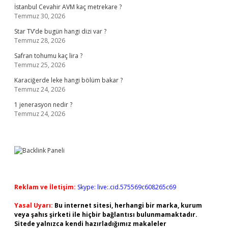
İstanbul Cevahir AVM kaç metrekare ?
Temmuz 30, 2026
Star TV’de bugün hangi dizi var ?
Temmuz 28, 2026
Safran tohumu kaç lira ?
Temmuz 25, 2026
Karaciğerde leke hangi bölüm bakar ?
Temmuz 24, 2026
1 jenerasyon nedir ?
Temmuz 24, 2026
Reklam ve İletişim:
Skype: live:.cid.575569c608265c69
Yasal Uyarı:
Bu internet sitesi, herhangi bir marka, kurum
veya şahıs şirketi ile hiçbir bağlantısı bulunmamaktadır.
Sitede yalnızca kendi hazırladığımız makaleler