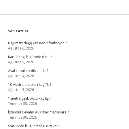
Sidebar
Son Yazılar
Bağımsız değişken nedir fonksiyon ?
Ağustos 6, 2026
Kara hangi bölümde öldü ?
Ağustos 5, 2026
Aval kabul kredisi nedir ?
Ağustos 4, 2026
10 Australia doları kaç TL ?
Ağustos 3, 2026
1 metre çelik boru kaç kg ?
Temmuz 30, 2026
İstanbul Cevahir AVM kaç metrekare ?
Temmuz 30, 2026
Star TV’de bugün hangi dizi var ?