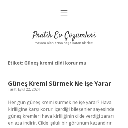
menüyü
Anasayfa
aç
Gizlilik Politikası
Pratik Ev Çözümleri
Yasal Uyarı
Yaşam alanlarına neşe katan fikirler!
Hakkımızda
Etiket:
Güneş kremi cildi korur mu
Güneş Kremi Sürmek Ne Işe Yarar
Tarih: Eylül 22, 2024
Her gün güneş kremi sürmek ne işe yarar? Hava
kirliliğine karşı korur: İçerdiği bileşenler sayesinde
güneş kremleri hava kirliliğinin cilde verdiği zararı
en aza indirir. Cilde ışıltılı bir görünüm kazandırır: