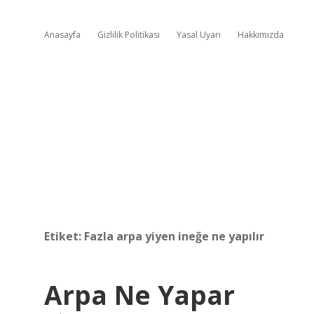
Anasayfa
Gizlilik Politikası
Yasal Uyarı
Hakkımızda
Etiket:
Fazla arpa yiyen ineğe ne yapılır
Arpa Ne Yapar