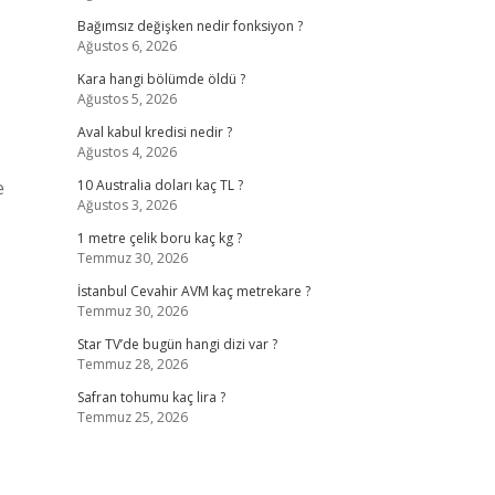
Bağımsız değişken nedir fonksiyon ?
Ağustos 6, 2026
Kara hangi bölümde öldü ?
Ağustos 5, 2026
Aval kabul kredisi nedir ?
Ağustos 4, 2026
e
10 Australia doları kaç TL ?
Ağustos 3, 2026
1 metre çelik boru kaç kg ?
Temmuz 30, 2026
İstanbul Cevahir AVM kaç metrekare ?
Temmuz 30, 2026
Star TV’de bugün hangi dizi var ?
Temmuz 28, 2026
Safran tohumu kaç lira ?
Temmuz 25, 2026