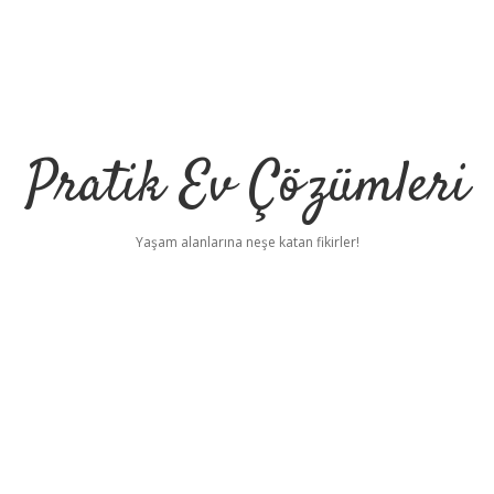
Pratik Ev Çözümleri
Yaşam alanlarına neşe katan fikirler!