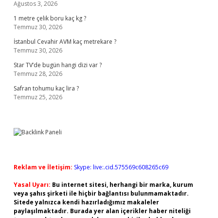
Ağustos 3, 2026
1 metre çelik boru kaç kg ?
Temmuz 30, 2026
İstanbul Cevahir AVM kaç metrekare ?
Temmuz 30, 2026
Star TV’de bugün hangi dizi var ?
Temmuz 28, 2026
Safran tohumu kaç lira ?
Temmuz 25, 2026
Reklam ve İletişim:
Skype: live:.cid.575569c608265c69
Yasal Uyarı:
Bu internet sitesi, herhangi bir marka, kurum
veya şahıs şirketi ile hiçbir bağlantısı bulunmamaktadır.
Sitede yalnızca kendi hazırladığımız makaleler
paylaşılmaktadır. Burada yer alan içerikler haber niteliği