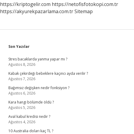
Nedir
https://kriptogelir.com
https://netofisfotokopi.com.tr
https://akyurekpazarlama.com.tr
Sitemap
Sidebar
Son Yazılar
Stres bacaklarda yanma yapar mı ?
Ağustos 8, 2026
Kabak çekirdeği bebeklere kaçıncı ayda verilir ?
Ağustos 7, 2026
Bağımsız değişken nedir fonksiyon ?
Ağustos 6, 2026
Kara hangi bölümde öldü ?
Ağustos 5, 2026
Aval kabul kredisi nedir ?
Ağustos 4, 2026
10 Australia doları kaç TL ?