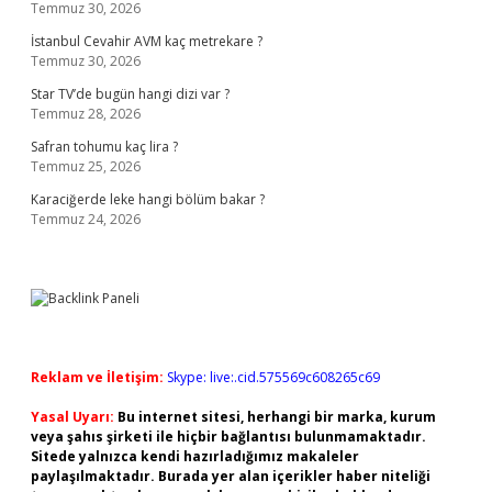
Temmuz 30, 2026
İstanbul Cevahir AVM kaç metrekare ?
Temmuz 30, 2026
Star TV’de bugün hangi dizi var ?
Temmuz 28, 2026
Safran tohumu kaç lira ?
Temmuz 25, 2026
Karaciğerde leke hangi bölüm bakar ?
Temmuz 24, 2026
Reklam ve İletişim:
Skype: live:.cid.575569c608265c69
Yasal Uyarı:
Bu internet sitesi, herhangi bir marka, kurum
veya şahıs şirketi ile hiçbir bağlantısı bulunmamaktadır.
Sitede yalnızca kendi hazırladığımız makaleler
paylaşılmaktadır. Burada yer alan içerikler haber niteliği