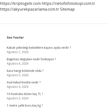
Mi
https://kriptogelir.com
https://netofisfotokopi.com.tr
https://akyurekpazarlama.com.tr
Sitemap
Sidebar
Son Yazılar
Kabak çekirdeği bebeklere kaçıncı ayda verilir ?
Ağustos 7, 2026
Bağımsız değişken nedir fonksiyon ?
Ağustos 6, 2026
Kara hangi bölümde öldü ?
Ağustos 5, 2026
Aval kabul kredisi nedir ?
Ağustos 4, 2026
10 Australia doları kaç TL ?
Ağustos 3, 2026
1 metre çelik boru kaç kg ?