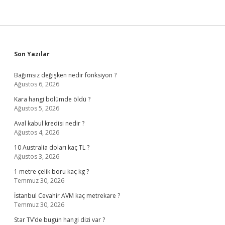
Sidebar
Son Yazılar
Bağımsız değişken nedir fonksiyon ?
Ağustos 6, 2026
Kara hangi bölümde öldü ?
Ağustos 5, 2026
Aval kabul kredisi nedir ?
Ağustos 4, 2026
10 Australia doları kaç TL ?
Ağustos 3, 2026
1 metre çelik boru kaç kg ?
Temmuz 30, 2026
İstanbul Cevahir AVM kaç metrekare ?
Temmuz 30, 2026
Star TV’de bugün hangi dizi var ?